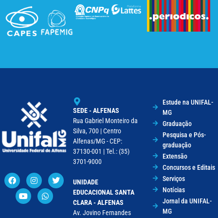
Estude na UNIFAL-
SEDE - ALFENAS
MG
Rua Gabriel Monteiro da
Graduação
Silva, 700 | Centro
Pesquisa e Pós-
Alfenas/MG - CEP:
graduação
37130-001 | Tel.: (35)
Extensão
3701-9000
Concursos e Editais
Serviços
UNIDADE
Notícias
EDUCACIONAL SANTA
Jornal da UNIFAL-
CLARA - ALFENAS
MG
Av. Jovino Fernandes