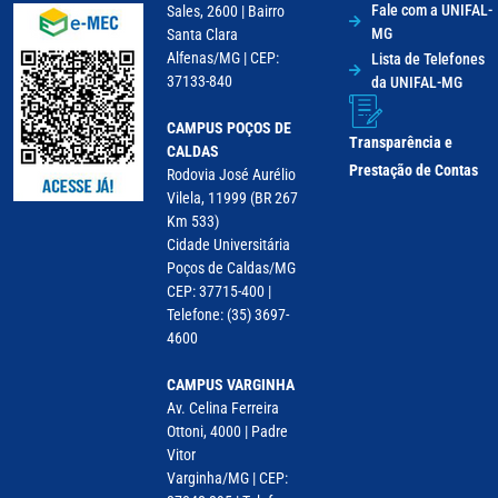
Fale com a UNIFAL-
Sales, 2600 | Bairro
MG
Santa Clara
Alfenas/MG | CEP:
Lista de Telefones
37133-840
da UNIFAL-MG
CAMPUS POÇOS DE
Transparência e
CALDAS
Prestação de Contas
Rodovia José Aurélio
Vilela, 11999 (BR 267
Km 533)
Cidade Universitária
Poços de Caldas/MG
CEP: 37715-400 |
Telefone: (35) 3697-
4600
CAMPUS VARGINHA
Av. Celina Ferreira
Ottoni, 4000 | Padre
Vitor
Varginha/MG | CEP: