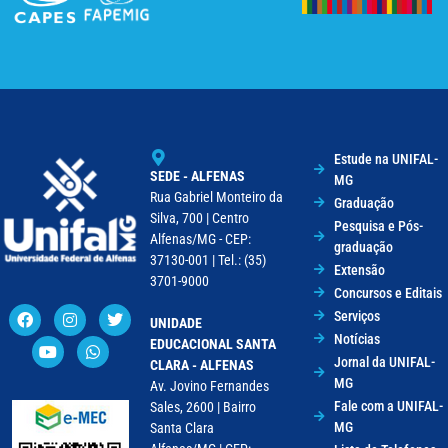
Estude na UNIFAL-
SEDE - ALFENAS
MG
Rua Gabriel Monteiro da
Graduação
Silva, 700 | Centro
Pesquisa e Pós-
Alfenas/MG - CEP:
graduação
37130-001 | Tel.: (35)
Extensão
3701-9000
Concursos e Editais
Serviços
UNIDADE
Notícias
EDUCACIONAL SANTA
Jornal da UNIFAL-
CLARA - ALFENAS
MG
Av. Jovino Fernandes
Fale com a UNIFAL-
Sales, 2600 | Bairro
MG
Santa Clara