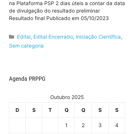
na Plataforma PSP 2 dias úteis a contar da data
de divulgação do resultado preliminar
Resultado final Publicado em 05/10/2023
Edital
,
Edital Encerrado
,
Iniciação Científica
,
Sem categoria
Agenda PRPPG
Outubro 2025
D
S
T
Q
Q
S
S
1
2
3
4