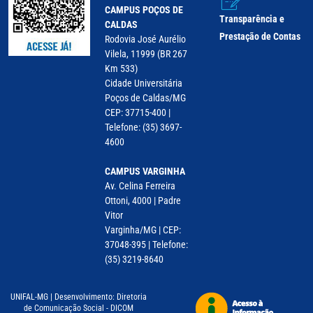
CAMPUS POÇOS DE
Transparência e
CALDAS
Prestação de Contas
Rodovia José Aurélio
Vilela, 11999 (BR 267
Km 533)
Cidade Universitária
Poços de Caldas/MG
CEP: 37715-400 |
Telefone: (35) 3697-
4600
CAMPUS VARGINHA
Av. Celina Ferreira
Ottoni, 4000 | Padre
Vitor
Varginha/MG | CEP:
37048-395 | Telefone:
(35) 3219-8640
UNIFAL-MG | Desenvolvimento: Diretoria
de Comunicação Social - DICOM