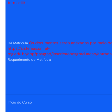
turma-iii/
Os documentos serão anexados por meio do 
Da Matrícula
https://sistemas.unifal-
mg.edu.br/app/posgrad/inscricaoposgraduacao/entrada
Requerimento de Matrícula
Início do Curso