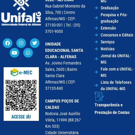
MG
Rua Gabriel Monteiro da
Graduação
Silva, 700 | Centro
Pesquisa e Pós-
Alfenas/MG - CEP:
graduação
37130-001 | Tel.: (35)
Extensão
3701-9000
Concursos e Editais
Serviços
UNIDADE
Notícias
EDUCACIONAL SANTA
Jornal da UNIFAL-
CLARA - ALFENAS
MG
Av. Jovino Fernandes
Fale com a UNIFAL-
Sales, 2600 | Bairro
MG
Santa Clara
Alfenas/MG | CEP:
Lista de Telefones
37133-840
da UNIFAL-MG
CAMPUS POÇOS DE
Transparência e
CALDAS
Prestação de Contas
Rodovia José Aurélio
Vilela, 11999 (BR 267
Km 533)
Cidade Universitária