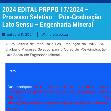
2024 EDITAL PRPPG 17/2024 –
Processo Seletivo – Pós-Graduação
Lato Sensu – Engenharia Mineral
outubro 11, 2024
marcio.souza
A Pró-Reitoria de Pesquisa e Pós-Graduação da UNIFAL-MG
divulga o Processo Seletivo para o Curso de Pós-Graduação
Lato Sensu
em Engenharia Mineral
Edital
As inscrições serão realizadas na págin
Das Inscrições
Fundação de Apoio à Cultura, Ensino, Pesquisa e Extens
Alfenas – FACEP
https://facepevirtual.org.br/facepe/engenharia-mineral-
turma-iii/