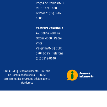
Poços de Caldas/MG
CEP: 37715-400 |
Telefone: (35) 3697-
4600
CAMPUS VARGINHA
Av. Celina Ferreira
Ottoni, 4000 | Padre
Vitor
Varginha/MG | CEP:
37048-395 | Telefone:
(35) 3219-8640
UNIFAL-MG | Desenvolvimento: Diretoria
de Comunicação Social - DICOM
Este site utiliza o CMS de código aberto
Wordpress