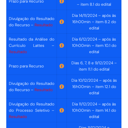
Prazo para Recurso
– item 8.1 do edital
Dia 14/11/2024 – após às
Divulgação do Resultado
16h00min – item 8.2 do
do Recurso –
Resultado
edital
Resultado da Análise do
Dia 6/12/2024 – após às
Currículo Lattes –
10h00min – item 10.1 do
Resultado
edital
Dias 6, 7, 8 e 9/12/2024 –
Prazo para Recurso
item 11.1 do edital
Dia 10/12/2024 – após às
Divulgação do Resultado
16h00min – item 12.1 do
do Recurso –
Resultado
edital
Divulgação do Resultado
Dia 11/12/2024 – após às
do Processo Seletivo –
10h00min – item 14.1 do
Resultado
edital
Dias 11/12/2024 e