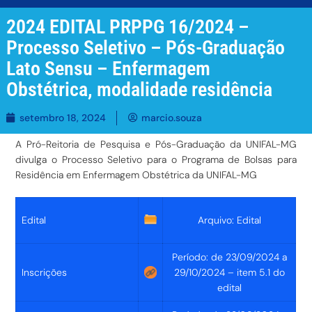
2024 EDITAL PRPPG 16/2024 –
Processo Seletivo – Pós-Graduação
Lato Sensu – Enfermagem
Obstétrica, modalidade residência
setembro 18, 2024
marcio.souza
A Pró-Reitoria de Pesquisa e Pós-Graduação da UNIFAL-MG
divulga o Processo Seletivo para o Programa de Bolsas para
Residência em Enfermagem Obstétrica da UNIFAL-MG
Edital
Arquivo: Edital
Período: de 23/09/2024 a
Inscrições
29/10/2024 – item 5.1 do
edital