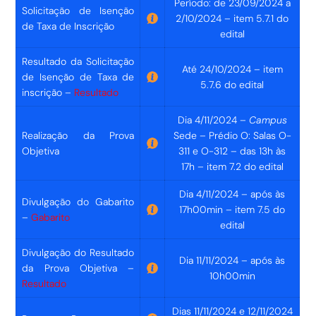
Período: de 23/09/2024 a
Solicitação de Isenção
2/10/2024 – item 5.7.1 do
de Taxa de Inscrição
edital
Resultado da Solicitação
Até 24/10/2024 – item
de Isenção de Taxa de
5.7.6 do edital
inscrição –
Resultado
Dia 4/11/2024 –
Campus
Realização da Prova
Sede – Prédio O: Salas O-
Objetiva
311 e O-312 – das 13h às
17h – item 7.2 do edital
Dia 4/11/2024 – após às
Divulgação do Gabarito
17h00min – item 7.5 do
–
Gabarito
edital
Divulgação do Resultado
Dia 11/11/2024 – após às
da Prova Objetiva –
10h00min
Resultado
Dias 11/11/2024 e 12/11/2024