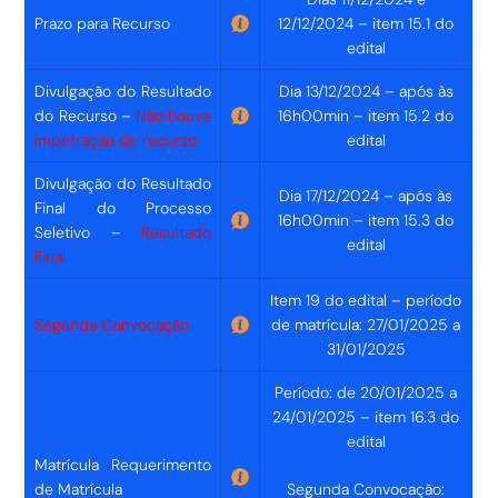
Prazo para Recurso
12/12/2024 – item 15.1 do
edital
Divulgação do Resultado
Dia 13/12/2024 – após às
do Recurso –
Não houve
16h00min – item 15.2 do
impetração de recurso
edital
Divulgação do Resultado
Dia 17/12/2024 – após às
Final do Processo
16h00min – item 15.3 do
Seletivo –
Resultado
edital
Final
Item 19 do edital – período
Segunda Convocação
de matrícula: 27/01/2025 a
31/01/2025
Período: de 20/01/2025 a
24/01/2025 – item 16.3 do
edital
Matrícula
Requerimento
de Matrícula
Segunda Convocação: