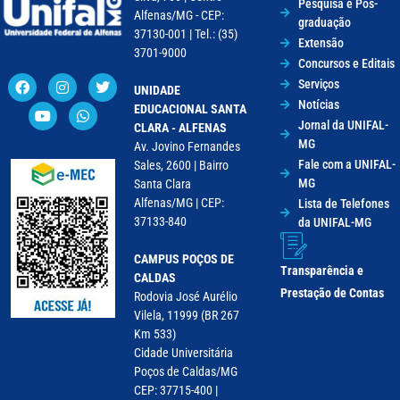
Pesquisa e Pós-
Alfenas/MG - CEP:
graduação
37130-001 | Tel.: (35)
Extensão
3701-9000
Concursos e Editais
Serviços
UNIDADE
Notícias
EDUCACIONAL SANTA
Jornal da UNIFAL-
CLARA - ALFENAS
MG
Av. Jovino Fernandes
Fale com a UNIFAL-
Sales, 2600 | Bairro
MG
Santa Clara
Alfenas/MG | CEP:
Lista de Telefones
37133-840
da UNIFAL-MG
CAMPUS POÇOS DE
Transparência e
CALDAS
Prestação de Contas
Rodovia José Aurélio
Vilela, 11999 (BR 267
Km 533)
Cidade Universitária
Poços de Caldas/MG
CEP: 37715-400 |