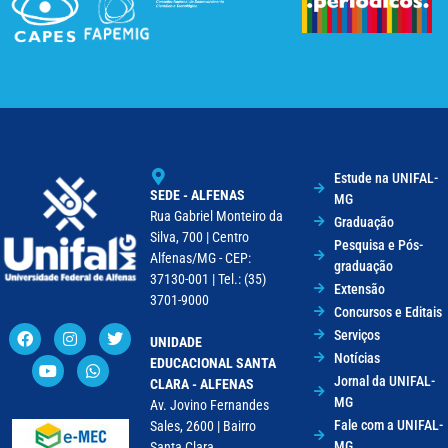
Estude na UNIFAL-
SEDE - ALFENAS
MG
Rua Gabriel Monteiro da
Graduação
Silva, 700 | Centro
Pesquisa e Pós-
Alfenas/MG - CEP:
graduação
37130-001 | Tel.: (35)
Extensão
3701-9000
Concursos e Editais
Serviços
UNIDADE
Notícias
EDUCACIONAL SANTA
Jornal da UNIFAL-
CLARA - ALFENAS
MG
Av. Jovino Fernandes
Fale com a UNIFAL-
Sales, 2600 | Bairro
MG
Santa Clara