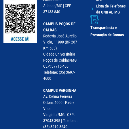
Alfenas/MG | CEP:
Lista de Telefones
37133-840
da UNIFAL-MG
CAMPUS POÇOS DE
Transparência e
CALDAS
Prestação de Contas
Rodovia José Aurélio
Vilela, 11999 (BR 267
Km 533)
Cidade Universitária
Poços de Caldas/MG
CEP: 37715-400 |
Telefone: (35) 3697-
4600
CAMPUS VARGINHA
Av. Celina Ferreira
Ottoni, 4000 | Padre
Vitor
Varginha/MG | CEP:
37048-395 | Telefone:
(35) 3219-8640