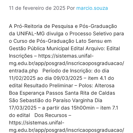
11 de fevereiro de 2025
Por
marcio.souza
A Pró-Reitoria de Pesquisa e Pós-Graduação
da UNIFAL-MG divulga o Processo Seletivo para
o Curso de Pós-Graduação Lato Sensu em
Gestão Pública Municipal Edital Arquivo: Edital
Inscrições – https://sistemas.unifal-
mg.edu.br/app/posgrad/inscricaoposgraduacao/
entrada.php Período de Inscrição: do dia
11/02/2025 ao dia 09/03/2025 – item 4.1 do
edital Resultado Preliminar – Polos: Alterosa
Boa Esperança Passos Santa Rita de Caldas
São Sebastião do Paraíso Varginha Dia
17/03/2025 – a partir das 15h00min – item 7.1
do edital Dos Recursos –
https://sistemas.unifal-
mg.edu.br/app/posgrad/inscricaoposgraduacao/