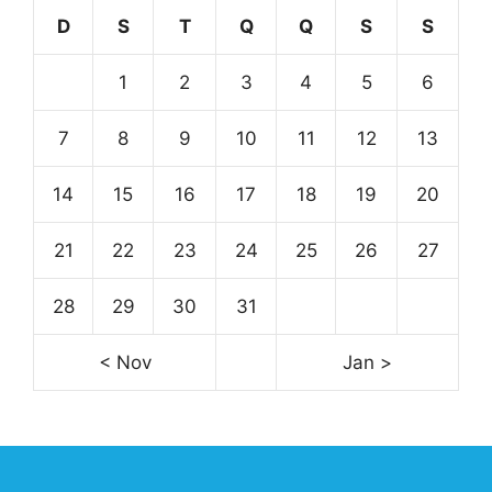
D
S
T
Q
Q
S
S
1
2
3
4
5
6
7
8
9
10
11
12
13
14
15
16
17
18
19
20
21
22
23
24
25
26
27
28
29
30
31
< Nov
Jan >