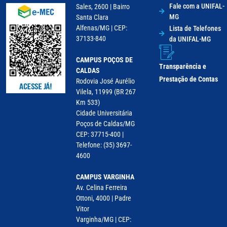
Fale com a UNIFAL-
Sales, 2600 | Bairro
MG
Santa Clara
Alfenas/MG | CEP:
Lista de Telefones
37133-840
da UNIFAL-MG
CAMPUS POÇOS DE
Transparência e
CALDAS
Prestação de Contas
Rodovia José Aurélio
Vilela, 11999 (BR 267
Km 533)
Cidade Universitária
Poços de Caldas/MG
CEP: 37715-400 |
Telefone: (35) 3697-
4600
CAMPUS VARGINHA
Av. Celina Ferreira
Ottoni, 4000 | Padre
Vitor
Varginha/MG | CEP: