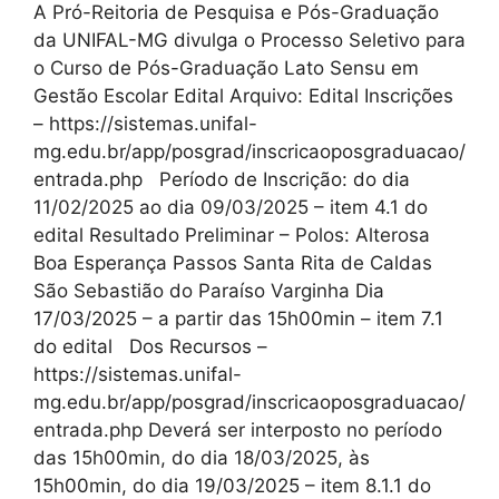
A Pró-Reitoria de Pesquisa e Pós-Graduação
da UNIFAL-MG divulga o Processo Seletivo para
o Curso de Pós-Graduação Lato Sensu em
Gestão Escolar Edital Arquivo: Edital Inscrições
– https://sistemas.unifal-
mg.edu.br/app/posgrad/inscricaoposgraduacao/
entrada.php Período de Inscrição: do dia
11/02/2025 ao dia 09/03/2025 – item 4.1 do
edital Resultado Preliminar – Polos: Alterosa
Boa Esperança Passos Santa Rita de Caldas
São Sebastião do Paraíso Varginha Dia
17/03/2025 – a partir das 15h00min – item 7.1
do edital Dos Recursos –
https://sistemas.unifal-
mg.edu.br/app/posgrad/inscricaoposgraduacao/
entrada.php Deverá ser interposto no período
das 15h00min, do dia 18/03/2025, às
15h00min, do dia 19/03/2025 – item 8.1.1 do