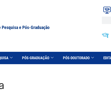
e Pesquisa e Pós-Graduação
QUISA
PÓS-GRADUAÇÃO
PÓS-DOUTORADO
EDIT
a