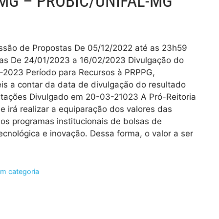
-MG – PROBIC/UNIFAL-MG
ssão de Propostas De 05/12/2022 até as 23h59
tas De 24/01/2023 a 16/02/2023 Divulgação do
3-2023 Período para Recursos à PRPPG,
is a contar da data de divulgação do resultado
entações Divulgado em 20-03-21023 A Pró-Reitoria
irá realizar a equiparação dos valores das
 aos programas institucionais de bolsas de
 tecnológica e inovação. Dessa forma, o valor a ser
m categoria