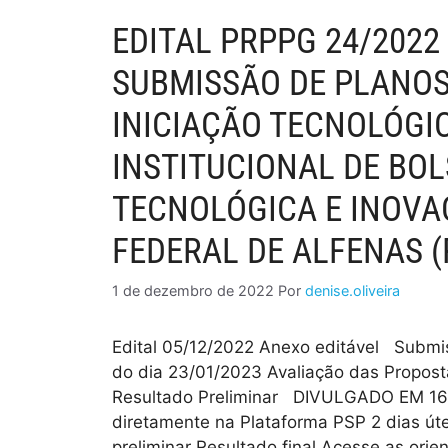
EDITAL PRPPG 24/202
SUBMISSÃO DE PLANOS
INICIAÇÃO TECNOLÓG
INSTITUCIONAL DE BOL
TECNOLÓGICA E INOVA
FEDERAL DE ALFENAS (
1 de dezembro de 2022
Por
denise.oliveira
Edital 05/12/2022 Anexo editável Submi
do dia 23/01/2023 Avaliação das Propos
Resultado Preliminar DIVULGADO EM 1
diretamente na Plataforma PSP 2 dias úte
preliminar Resultado final Acesse as ori