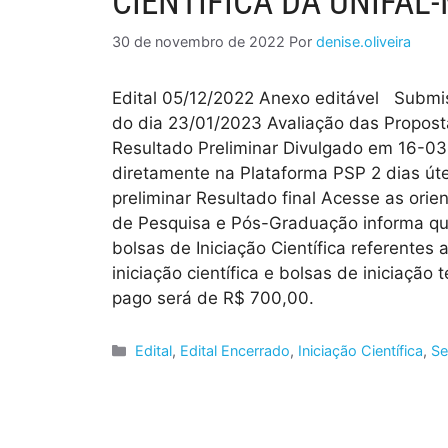
CIENTÍFICA DA UNIFAL
30 de novembro de 2022
Por
denise.oliveira
Edital 05/12/2022 Anexo editável Submi
do dia 23/01/2023 Avaliação das Propos
Resultado Preliminar Divulgado em 16-0
diretamente na Plataforma PSP 2 dias úte
preliminar Resultado final Acesse as ori
de Pesquisa e Pós-Graduação informa que 
bolsas de Iniciação Científica referentes
iniciação científica e bolsas de iniciação
pago será de R$ 700,00.
Edital
,
Edital Encerrado
,
Iniciação Científica
,
Se