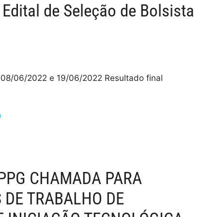
Edital de Seleção de Bolsista
e 08/06/2022 e 19/06/2022 Resultado final
a
PRPPG CHAMADA PARA
 DE TRABALHO DE