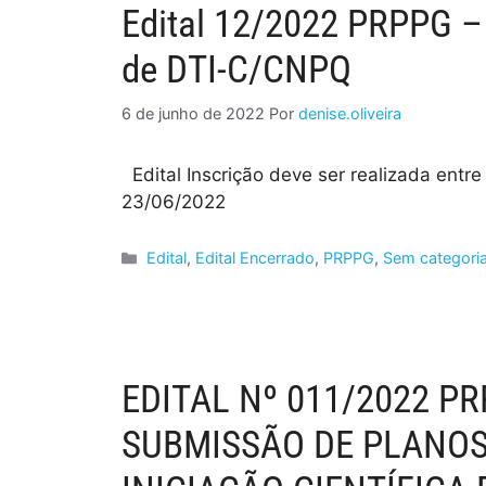
Edital 12/2022 PRPPG – 
de DTI-C/CNPQ
6 de junho de 2022
Por
denise.oliveira
Edital Inscrição deve ser realizada entr
23/06/2022
Edital
,
Edital Encerrado
,
PRPPG
,
Sem categori
EDITAL Nº 011/2022 
SUBMISSÃO DE PLANOS