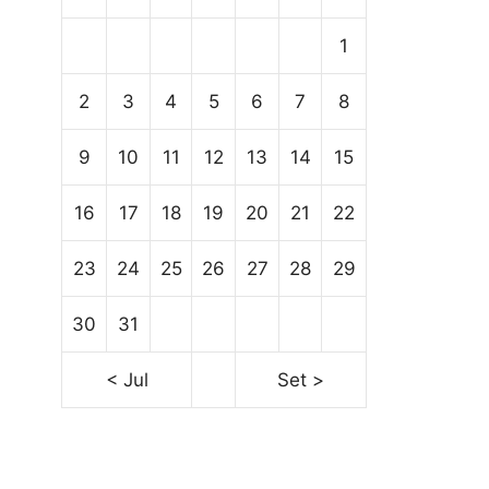
1
2
3
4
5
6
7
8
9
10
11
12
13
14
15
16
17
18
19
20
21
22
23
24
25
26
27
28
29
30
31
< Jul
Set >