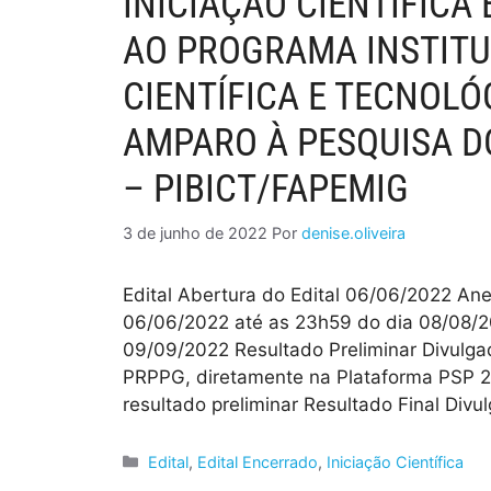
INICIAÇÃO CIENTÍFICA
AO PROGRAMA INSTITU
CIENTÍFICA E TECNOL
AMPARO À PESQUISA D
– PIBICT/FAPEMIG
3 de junho de 2022
Por
denise.oliveira
Edital Abertura do Edital 06/06/2022 An
06/06/2022 até as 23h59 do dia 08/08/2
09/09/2022 Resultado Preliminar Divulga
PRPPG, diretamente na Plataforma PSP 2 
resultado preliminar Resultado Final Div
Edital
,
Edital Encerrado
,
Iniciação Científica