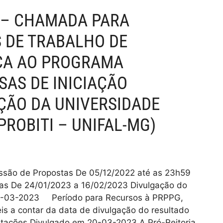
2 – CHAMADA PARA
 DE TRABALHO DE
ICA AO PROGRAMA
SAS DE INICIAÇÃO
ÇÃO DA UNIVERSIDADE
PROBITI – UNIFAL-MG)
ssão de Propostas De 05/12/2022 até as 23h59
tas De 24/01/2023 a 16/02/2023 Divulgação do
6-03-2023 Período para Recursos à PRPPG,
is a contar da data de divulgação do resultado
entações Divulgado em 20-03-2023 A Pró-Reitoria