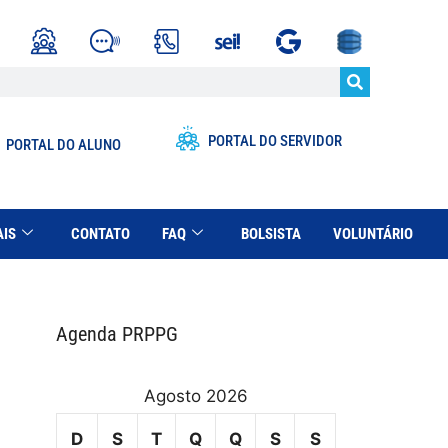
PORTAL DO SERVIDOR
PORTAL DO ALUNO
AIS
CONTATO
FAQ
BOLSISTA
VOLUNTÁRIO
Agenda PRPPG
Agosto 2026
D
S
T
Q
Q
S
S