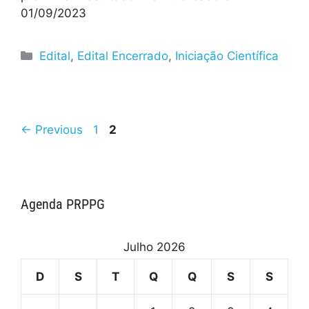
01/09/2023
Edital
,
Edital Encerrado
,
Iniciação Científica
←
Previous
1
2
Agenda PRPPG
Julho 2026
D
S
T
Q
Q
S
S