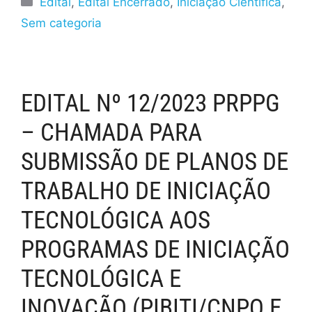
Edital
,
Edital Encerrado
,
Iniciação Científica
,
Sem categoria
EDITAL Nº 12/2023 PRPPG
– CHAMADA PARA
SUBMISSÃO DE PLANOS DE
TRABALHO DE INICIAÇÃO
TECNOLÓGICA AOS
PROGRAMAS DE INICIAÇÃO
TECNOLÓGICA E
INOVAÇÃO (PIBITI/CNPQ E