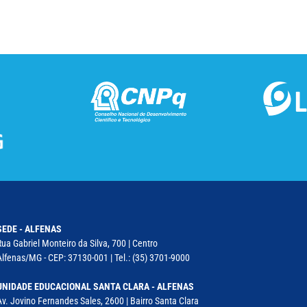
SEDE - ALFENAS
Rua Gabriel Monteiro da Silva, 700 | Centro
Alfenas/MG - CEP: 37130-001 | Tel.: (35) 3701-9000
UNIDADE EDUCACIONAL SANTA CLARA - ALFENAS
Av. Jovino Fernandes Sales, 2600 | Bairro Santa Clara