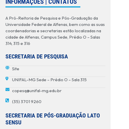
INFORMAÇÕES | CONTATOS
A Pró-Reitoria de Pesquisa e Pós-Graduação da
Universidade Federal de Alfenas, bem como as suas
coordenadorias e secretarias estão localizadas na
cidade de Alfenas, Campus Sede, Prédio O – Salas
314, 315 e 316
SECRETARIA DE PESQUISA
Site
UNIFAL-MG Sede – Prédio O – Sala 315
copesq@unifal-mg.edu.br
(35) 3701 9260
SECRETARIA DE PÓS-GRADUAÇÃO LATO
SENSU