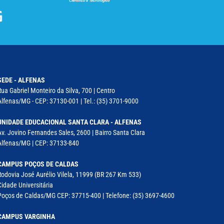
SEDE - ALFENAS
Rua Gabriel Monteiro da Silva, 700 | Centro
Alfenas/MG - CEP: 37130-001 | Tel.: (35) 3701-9000
UNIDADE EDUCACIONAL SANTA CLARA - ALFENAS
Av. Jovino Fernandes Sales, 2600 | Bairro Santa Clara
Alfenas/MG | CEP: 37133-840
CAMPUS POÇOS DE CALDAS
Rodovia José Aurélio Vilela, 11999 (BR 267 Km 533)
Cidade Universitária
Poços de Caldas/MG CEP: 37715-400 | Telefone: (35) 3697-4600
CAMPUS VARGINHA