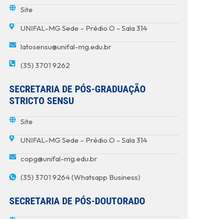
Site
UNIFAL-MG Sede – Prédio O – Sala 314
latosensu@unifal-mg.edu.br
(35) 3701 9262
SECRETARIA DE PÓS-GRADUAÇÃO
STRICTO SENSU
Site
UNIFAL-MG Sede – Prédio O – Sala 314
copg@unifal-mg.edu.br
(35) 3701 9264 (Whatsapp Business)
SECRETARIA DE PÓS-DOUTORADO