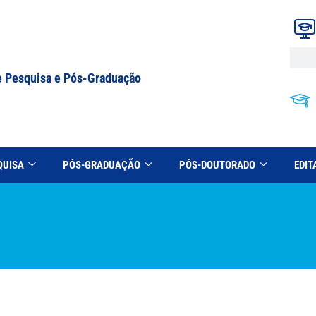
e Pesquisa e Pós-Graduação
QUISA
PÓS-GRADUAÇÃO
PÓS-DOUTORADO
EDIT