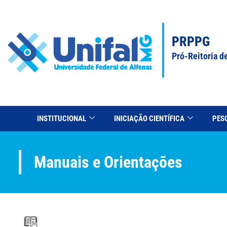
PRPPG
Pró-Reitoria d
INSTITUCIONAL
INICIAÇÃO CIENTÍFICA
PES
Manuais e Orientações