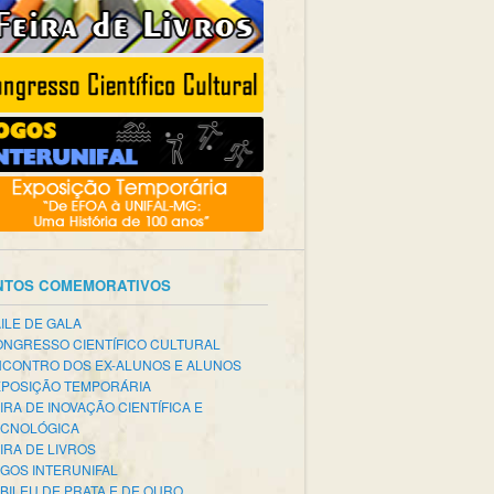
NTOS COMEMORATIVOS
ILE DE GALA
NGRESSO CIENTÍFICO CULTURAL
CONTRO DOS EX-ALUNOS E ALUNOS
POSIÇÃO TEMPORÁRIA
IRA DE INOVAÇÃO CIENTÍFICA E
ECNOLÓGICA
IRA DE LIVROS
GOS INTERUNIFAL
BILEU DE PRATA E DE OURO