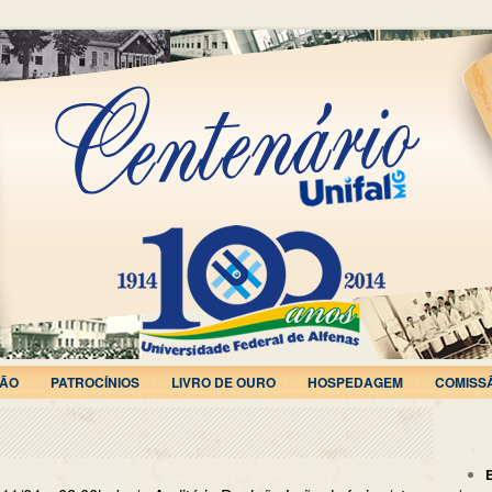
ÃO
PATROCÍNIOS
LIVRO DE OURO
HOSPEDAGEM
COMISS