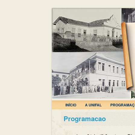
INÍCIO
A UNIFAL
PROGRAMAÇ
Programacao