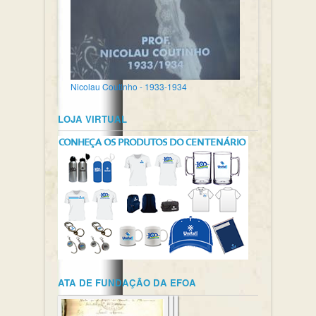
Nicolau Coutinho - 1933-1934
LOJA VIRTUAL
ATA DE FUNDAÇÃO DA EFOA