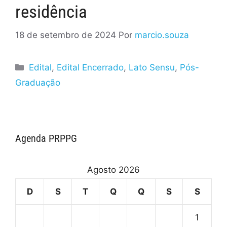
residência
18 de setembro de 2024
Por
marcio.souza
Edital
,
Edital Encerrado
,
Lato Sensu
,
Pós-
Graduação
Agenda PRPPG
Agosto 2026
D
S
T
Q
Q
S
S
1