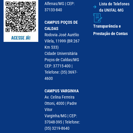
Alfenas/MG | CEP:
Lista de Telefones
37133-840
da UNIFAL-MG
CAMPUS POÇOS DE
Transparência e
CALDAS
Prestação de Contas
Rodovia José Aurélio
Vilela, 11999 (BR 267
Km 533)
Cidade Universitária
Poços de Caldas/MG
CEP: 37715-400 |
Telefone: (35) 3697-
4600
CAMPUS VARGINHA
Av. Celina Ferreira
Ottoni, 4000 | Padre
Vitor
Varginha/MG | CEP:
37048-395 | Telefone:
(35) 3219-8640