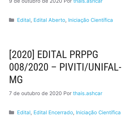
9 de outubro de 2020
Por
thais.ashcar
Edital
,
Edital Aberto
,
Iniciação Científica
[2020] EDITAL PRPPG
008/2020 – PIVITI/UNIFAL-
MG
7 de outubro de 2020
Por
thais.ashcar
Edital
,
Edital Encerrado
,
Iniciação Científica