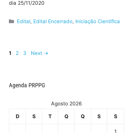
dia 25/11/2020
Edital
,
Edital Encerrado
,
Iniciação Científica
1
2
3
Next
→
Agenda PRPPG
Agosto 2026
D
S
T
Q
Q
S
S
1