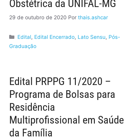
Obstétrica da UNIFAL-MG
29 de outubro de 2020
Por
thais.ashcar
Edital
,
Edital Encerrado
,
Lato Sensu
,
Pós-
Graduação
Edital PRPPG 11/2020 –
Programa de Bolsas para
Residência
Multiprofissional em Saúde
da Família