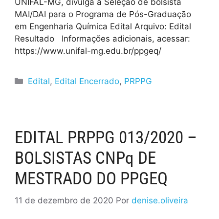
UNIFAL-MG, divulga a Seleção de bolsista
MAI/DAI para o Programa de Pós-Graduação
em Engenharia Química Edital Arquivo: Edital
Resultado Informações adicionais, acessar:
https://www.unifal-mg.edu.br/ppgeq/
Edital
,
Edital Encerrado
,
PRPPG
EDITAL PRPPG 013/2020 –
BOLSISTAS CNPq DE
MESTRADO DO PPGEQ
11 de dezembro de 2020
Por
denise.oliveira