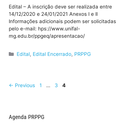
Edital – A inscrição deve ser realizada entre
14/12/2020 e 24/01/2021 Anexos I e II
Informações adicionais podem ser solicitadas
pelo e-mail: hps://www.unifal-
mg.edu.br/ppgeq/apresentacao/
Edital
,
Edital Encerrado
,
PRPPG
←
Previous
1
…
3
4
Agenda PRPPG