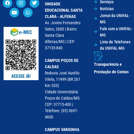
Serviços
UNIDADE
Notícias
EDUCACIONAL SANTA
Jornal da UNIFAL-
CLARA - ALFENAS
MG
Av. Jovino Fernandes
Fale com a UNIFAL-
Sales, 2600 | Bairro
MG
Santa Clara
Alfenas/MG | CEP:
Lista de Telefones
37133-840
da UNIFAL-MG
CAMPUS POÇOS DE
Transparência e
CALDAS
Prestação de Contas
Rodovia José Aurélio
Vilela, 11999 (BR 267
Km 533)
Cidade Universitária
Poços de Caldas/MG
CEP: 37715-400 |
Telefone: (35) 3697-
4600
CAMPUS VARGINHA