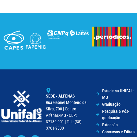
Estude na UNIFAL-
SEDE - ALFENAS
MG
Rua Gabriel Monteiro da
Graduação
Silva, 700 | Centro
Pesquisa e Pós-
Alfenas/MG - CEP:
graduação
37130-001 | Tel.: (35)
Extensão
3701-9000
Concursos e Editais