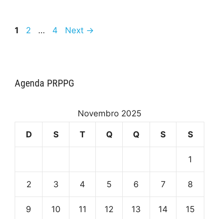
1
2
…
4
Next
→
Agenda PRPPG
Novembro 2025
D
S
T
Q
Q
S
S
1
2
3
4
5
6
7
8
9
10
11
12
13
14
15