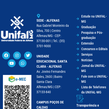
Estude na UNIFAL-
SEDE - ALFENAS
MG
Rua Gabriel Monteiro da
Graduação
Silva, 700 | Centro
Pesquisa e Pós-
Alfenas/MG - CEP:
graduação
37130-001 | Tel.: (35)
Extensão
3701-9000
Concursos e Editais
Serviços
UNIDADE
Notícias
EDUCACIONAL SANTA
Jornal da UNIFAL-
CLARA - ALFENAS
MG
Av. Jovino Fernandes
Fale com a UNIFAL-
Sales, 2600 | Bairro
MG
Santa Clara
Alfenas/MG | CEP:
Lista de Telefones
37133-840
da UNIFAL-MG
CAMPUS POÇOS DE
Transparência e
CALDAS