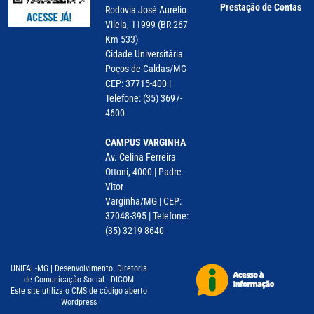
Prestação de Contas
Rodovia José Aurélio
Vilela, 11999 (BR 267
Km 533)
Cidade Universitária
Poços de Caldas/MG
CEP: 37715-400 |
Telefone: (35) 3697-
4600
CAMPUS VARGINHA
Av. Celina Ferreira
Ottoni, 4000 | Padre
Vitor
Varginha/MG | CEP:
37048-395 | Telefone:
(35) 3219-8640
UNIFAL-MG | Desenvolvimento: Diretoria
de Comunicação Social - DICOM
Este site utiliza o CMS de código aberto
Wordpress