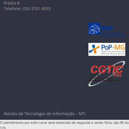
Prédio K
Telefone: (35) 3701-9033
Núcleo de Tecnologia de Informação – NTI
O atendimento por este canal será realizado de segunda a sexta-feira, das 8h às
17h.