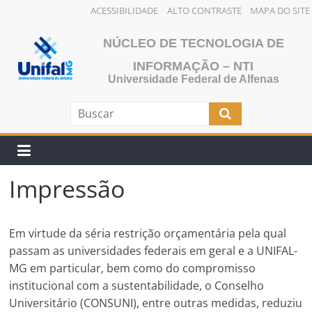
ACESSIBILIDADE
ALTO CONTRASTE
MAPA DO SITE
Pular
NÚCLEO DE TECNOLOGIA DE
para
o
INFORMAÇÃO – NTI
Universidade Federal de Alfenas
conteúdo
Impressão
Em virtude da séria restrição orçamentária pela qual
passam as universidades federais em geral e a UNIFAL-
MG em particular, bem como do compromisso
institucional com a sustentabilidade, o Conselho
Universitário (CONSUNI), entre outras medidas, reduziu