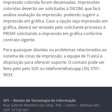
impressão colorida foram desativadas. Impressões
coloridas deverão ser solicitadas à DICOM, que fará
análise avaliação da impressão, podendo sugerir a
impressão em gráfica. Caso a opção seja impressão em
gráfica, deverá ser enviado pelo solicitante processo à
PROAF solicitando a impressão em gráfica conforme
contrato vigente.
Para quaisquer dúvidas ou problemas relacionados ao
sistema de cotas de impressão, a equipe de TI está à
disposição para oferecer suporte. O contato pode ser
feito pelo pelo SOS ou telefone/whatsapp (35) 3701-
9033.
NTI – Núcleo de Tecnologia de Informação
Rua Gabriel Monteiro da Silva, 700 – Centro – Alfenas-MG
CEP: 37130-001