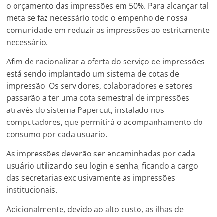
o orçamento das impressões em 50%. Para alcançar tal
meta se faz necessário todo o empenho de nossa
comunidade em reduzir as impressões ao estritamente
necessário.
Afim de racionalizar a oferta do serviço de impressões
está sendo implantado um sistema de cotas de
impressão. Os servidores, colaboradores e setores
passarão a ter uma cota semestral de impressões
através do sistema Papercut, instalado nos
computadores, que permitirá o acompanhamento do
consumo por cada usuário.
As impressões deverão ser encaminhadas por cada
usuário utilizando seu login e senha, ficando a cargo
das secretarias exclusivamente as impressões
institucionais.
Adicionalmente, devido ao alto custo, as ilhas de