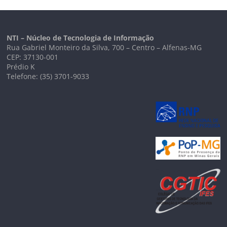
NTI – Núcleo de Tecnologia de Informação
Rua Gabriel Monteiro da Silva, 700 – Centro – Alfenas-MG
CEP: 37130-001
Prédio K
Telefone: (35) 3701-9033