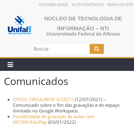
ACESSIBILIDADE
ALTO CONTRASTE
MAPA DO SITE
Pular
NÚCLEO DE TECNOLOGIA DE
para
o
INFORMAÇÃO – NTI
Universidade Federal de Alfenas
conteúdo
Comunicados
OFÍCIO CIRCULAR Nº 6/2021/
(12/07/2021) –
Comunicado sobre o fim das gravações e do espaço
ilimitado no Google Workspace.
Possibilidade de gravação de aulas com
MCONF/EduPlay
(03/01/2022)