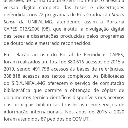
acessível, de forma rápida e sem fronteiras, o acesso à
versão digital completa das teses e dissertações
defendidas nos 22 programas de Pós-Graduação
Stricto
Sensu
da UNIFAL-MG, atendendo assim a Portaria
CAPES 013/2006 [98], que institui a divulgação digital
das teses e dissertações produzidas pelos programas
de doutorado e mestrado reconhecidos.
Em relação ao uso do Portal de Periódicos CAPES,
foram realizados um total de 880.616 acessos de 2015 a
2019, sendo 491.798 acessos às bases de referências,
388.818 acessos aos textos completos. As Bibliotecas
do SIBI/UNIFAL-MG oferecem o serviço de comutação
bibliográfica que permite a obtenção de cópias de
documentos técnico-científicos disponíveis nos acervos
das principais bibliotecas brasileiras e em serviços de
informação internacionais. Nos anos de 2015 a 2020
foram atendidos 87 pedidos de COMUT.