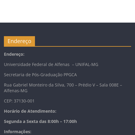
Endereço
Endereço:
Universidade Federal de Alfenas – UNIFAL-MG
Secretaria de Pós-Graduação PPGCA
Rua Gabriel Monteiro da Silva, 700 – Prédio V – Sala 008E –
Alfenas-MG
CEP: 37130-001
Horário de Atendimento:
Segunda a Sexta das 8:00h – 17:00h
Informações: