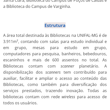
Santa Clara; Biblioteca do Campus de Poços de Caldas e
a Biblioteca do Campus de Varginha.
Estrutura
A área total destinada às Bibliotecas na UNIFAL-MG é de
3.911m², contando com salas para estudo individual e
em grupo, mesas para estudo em grupo,
computadores para pesquisa, banheiros, bebedouros,
escaninhos e mais de 600 assentos no total. As
Bibliotecas contam com
scanner
planetário. A
disponibilização dos
scanners
tem contribuído para
auxiliar, facilitar e ampliar o acesso ao conteúdo das
Bibliotecas, como também para diversificação dos
serviços prestados, trazendo inovação. Todas as
bibliotecas contam com rede
wireless
para acesso de
todos os usuários.