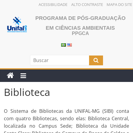
ACESSIBILIDADE
ALTO CONTRASTE
MAPA DO SITE
Pular
PROGRAMA DE PÓS-GRADUAÇÃO
para
o
EM CIÊNCIAS AMBIENTAIS
PPGCA
conteúdo
Biblioteca
O Sistema de Bibliotecas da UNIFAL-MG (SIBI) conta
com quatro Bibliotecas, sendo elas: Biblioteca Central,
localizada no Campus Sede; Biblioteca da Unidade