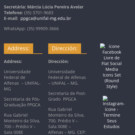
Secretária: Márcia Lúcia Pereira Avelar
Telefone:
(35) 3701-9683
E-mail:
ppgca@unifal-mg.edu.br
WhatsApp: (35) 99909-3666
Address:
Dirección:
Address:
Dirección:
Universidade
Universidade
Federal de
Federal de Alfenas
Alfenas – UNIFAL-
– UNIFAL – MG.
MG
Secretaría de Post-
Secretaria de Pós-
Grado PPGCA
Graduação PPGCA
Rua Gabriel
Rua Gabriel
Monteiro da Silva,
Monteiro da Silva,
700, Prédio V –
700 – Prédio V –
Sala 008E –
Sala 008E
Alfenas – MG. CEP: