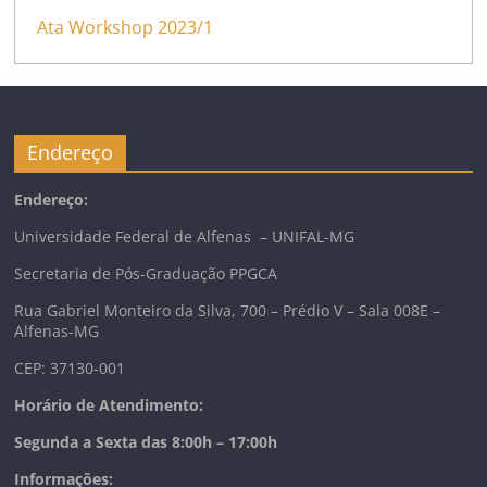
Ata Workshop 2023/1
Endereço
Endereço:
Universidade Federal de Alfenas – UNIFAL-MG
Secretaria de Pós-Graduação PPGCA
Rua Gabriel Monteiro da Silva, 700 – Prédio V – Sala 008E –
Alfenas-MG
CEP: 37130-001
Horário de Atendimento:
Segunda a Sexta das 8:00h – 17:00h
Informações: