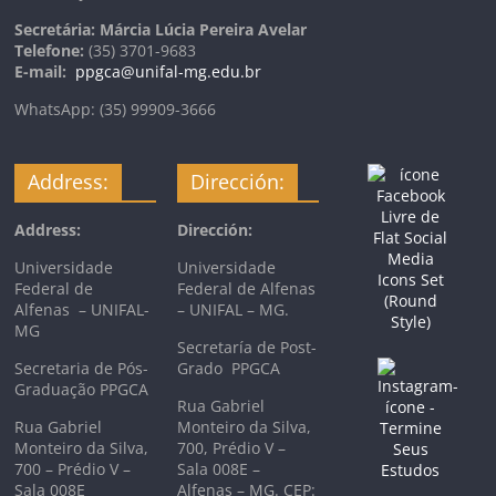
Secretária: Márcia Lúcia Pereira Avelar
Telefone:
(35) 3701-9683
E-mail:
ppgca@unifal-mg.edu.br
WhatsApp: (35) 99909-3666
Address:
Dirección:
Address:
Dirección:
Universidade
Universidade
Federal de
Federal de Alfenas
Alfenas – UNIFAL-
– UNIFAL – MG.
MG
Secretaría de Post-
Secretaria de Pós-
Grado PPGCA
Graduação PPGCA
Rua Gabriel
Rua Gabriel
Monteiro da Silva,
Monteiro da Silva,
700, Prédio V –
700 – Prédio V –
Sala 008E –
Sala 008E
Alfenas – MG. CEP: