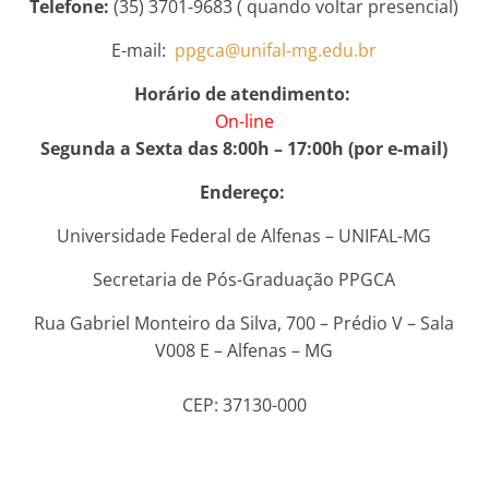
Telefone:
(35) 3701-9683 ( quando voltar presencial)
E-mail:
ppgca@unifal-mg.edu.br
Horário de atendimento:
On-line
Segunda a Sexta das 8:00h – 17:00h (por e-mail)
Endereço:
Universidade Federal de Alfenas – UNIFAL-MG
Secretaria de Pós-Graduação PPGCA
Rua Gabriel Monteiro da Silva, 700 – Prédio V – Sala
V008 E – Alfenas – MG
CEP: 37130-000