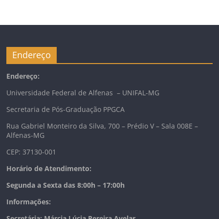
Endereço
Endereço:
Universidade Federal de Alfenas – UNIFAL-MG
Secretaria de Pós-Graduação PPGCA
Rua Gabriel Monteiro da Silva, 700 – Prédio V – Sala 008E –
Alfenas-MG
CEP: 37130-001
Horário de Atendimento:
Segunda a Sexta das 8:00h – 17:00h
Informações:
Secretária: Márcia Lúcia Pereira Avelar