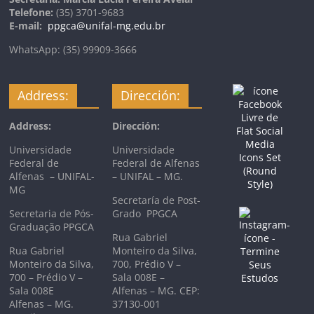
Telefone:
(35) 3701-9683
E-mail:
ppgca@unifal-mg.edu.br
WhatsApp: (35) 99909-3666
Address:
Dirección:
Address:
Dirección:
Universidade
Universidade
Federal de
Federal de Alfenas
Alfenas – UNIFAL-
– UNIFAL – MG.
MG
Secretaría de Post-
Secretaria de Pós-
Grado PPGCA
Graduação PPGCA
Rua Gabriel
Rua Gabriel
Monteiro da Silva,
Monteiro da Silva,
700, Prédio V –
700 – Prédio V –
Sala 008E –
Sala 008E
Alfenas – MG. CEP:
Alfenas – MG.
37130-001