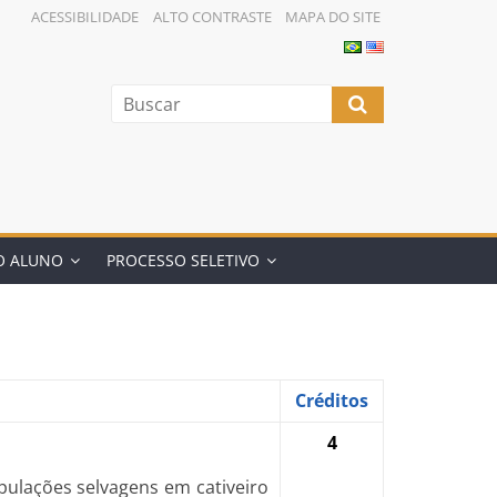
ACESSIBILIDADE
ALTO CONTRASTE
MAPA DO SITE
O ALUNO
PROCESSO SELETIVO
Créditos
4
pulações selvagens em cativeiro