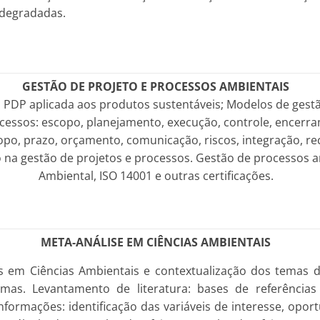
 degradadas.
GESTÃO DE PROJETO E PROCESSOS AMBIENTAIS
 PDP aplicada aos produtos sustentáveis; Modelos de gestã
cessos: escopo, planejamento, execução, controle, encerr
po, prazo, orçamento, comunicação, riscos, integração, r
 na gestão de projetos e processos. Gestão de processos a
Ambiental, ISO 14001 e outras certificações.
META-ANÁLISE EM CIÊNCIAS AMBIENTAIS
 em Ciências Ambientais e contextualização dos temas d
as. Levantamento de literatura: bases de referências bib
nformações: identificação das variáveis de interesse, opor