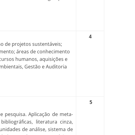
4
o de projetos sustentáveis;
amento; áreas de conhecimento
ecursos humanos, aquisições e
mbientais, Gestão e Auditoria
5
e pesquisa. Aplicação de meta-
liográficas, literatura cinza,
tunidades de análise, sistema de