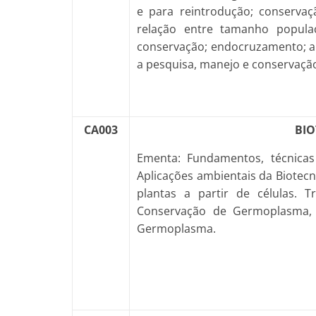
e para reintrodução; conserva
relação entre tamanho populac
conservação; endocruzamento; aná
a pesquisa, manejo e conservaçã
CA003
BIO
Ementa: Fundamentos, técnicas
Aplicações ambientais da Biotecn
plantas a partir de células. 
Conservação de Germoplasma, 
Germoplasma.