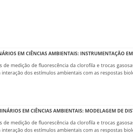
INÁRIOS EM CIÊNCIAS AMBIENTAIS: INSTRUMENTAÇÃO EM
de medição de fluorescência da clorofila e trocas gasosas
 interação dos estímulos ambientais com as respostas bioló
EMINÁRIOS EM CIÊNCIAS AMBIENTAIS: MODELAGEM DE DIS
de medição de fluorescência da clorofila e trocas gasosas
 interação dos estímulos ambientais com as respostas bioló