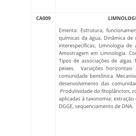
CA009
LIMNOLOGI
Ementa: Estrutura, funcionamen
químicas da água, Dinâmica de 
interespecíficas, Limnologia d
Amostragem em Limnologia. Comu
Tipos de associações de algas.
peixes. Variações horizontais 
comunidade bentônica. Mecanismo
desenvolvimento das comunidad
Produtividade do fitoplâncton, 
aplicadas à taxonomia: extração d
DGGE, sequenciamento de DNA.