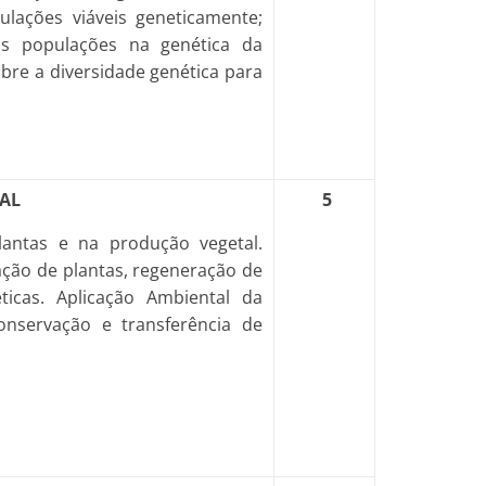
lações viáveis geneticamente;
as populações na genética da
bre a diversidade genética para
AL
5
antas e na produção vegetal.
gação de plantas, regeneração de
ticas. Aplicação Ambiental da
nservação e transferência de