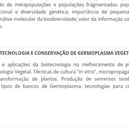
ção de metapopulações e populações fragmentadas; popu
ional e diversidade genética; importância de pequen
lise molecular da biodiversidade; valor da informação so
o.
TECNOLOGIA E CONSERVAÇÃO DE GERMOPLASMA VEGET
 e aplicações da biotecnologia no melhoramento de pl
ologia Vegetal. Técnicas de cultura “in vitro”, micropropa
Transformação de plantas. Produção de sementes sinté
tipos de bancos de Germoplasma, tecnologias para co