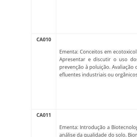
CA010
Ementa: Conceitos em ecotoxicolo
Apresentar e discutir o uso d
prevenção à poluição. Avaliação d
efluentes industriais ou orgânico
CA011
Ementa: Introdução a Biotecnolo
análise da qualidade do solo. Bi