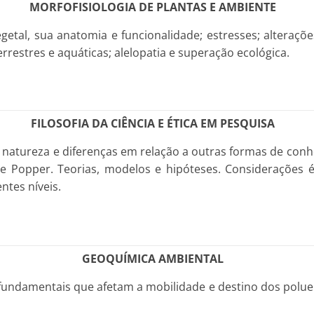
MORFOFISIOLOGIA DE PLANTAS E AMBIENTE
getal, sua anatomia e funcionalidade; estresses; alteraç
restres e aquáticas; alelopatia e superação ecológica.
FILOSOFIA DA CIÊNCIA E ÉTICA EM PESQUISA
 natureza e diferenças em relação a outras formas de con
 de Popper. Teorias, modelos e hipóteses. Considerações 
ntes níveis.
GEOQUÍMICA AMBIENTAL
undamentais que afetam a mobilidade e destino dos poluen