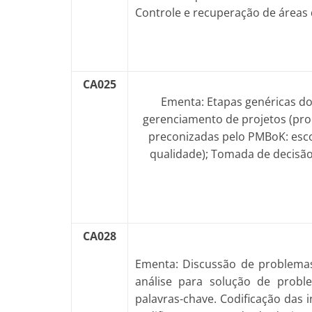
Controle e recuperação de áreas
CA025
Ementa: Etapas genéricas do
gerenciamento de projetos (pro
preconizadas pelo PMBoK: esco
qualidade); Tomada de decisão
CA028
Ementa: Discussão de problemas
análise para solução de problem
palavras-chave. Codificação das i