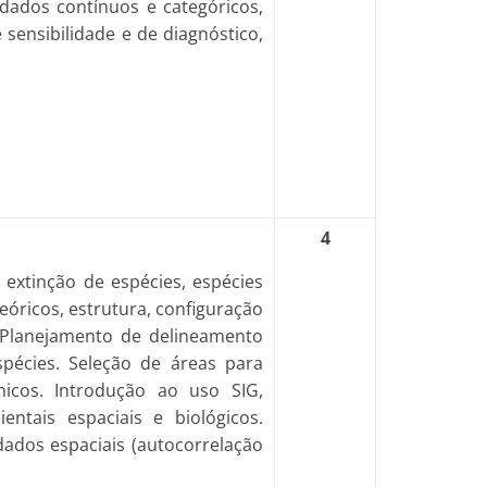
dados contínuos e categóricos,
 sensibilidade e de diagnóstico,
4
extinção de espécies, espécies
eóricos, estrutura, configuração
 Planejamento de delineamento
pécies. Seleção de áreas para
micos. Introdução ao uso SIG,
ntais espaciais e biológicos.
dados espaciais (autocorrelação