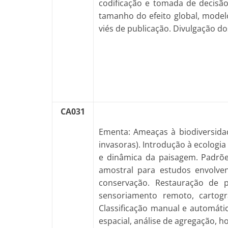
codificação e tomada de decisão
tamanho do efeito global, modelo
viés de publicação. Divulgação do
CA031
Ementa: Ameaças à biodiversidad
invasoras). Introdução à ecologi
e dinâmica da paisagem. Padrõ
amostral para estudos envolve
conservação. Restauração de p
sensoriamento remoto, cartogr
Classificação manual e automátic
espacial, análise de agregação, hot