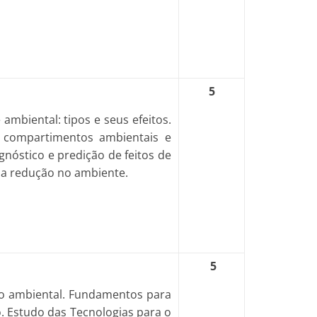
5
mbiental: tipos e seus efeitos.
s compartimentos ambientais e
gnóstico e predição de feitos de
sua redução no ambiente.
5
ão ambiental. Fundamentos para
. Estudo das Tecnologias para o