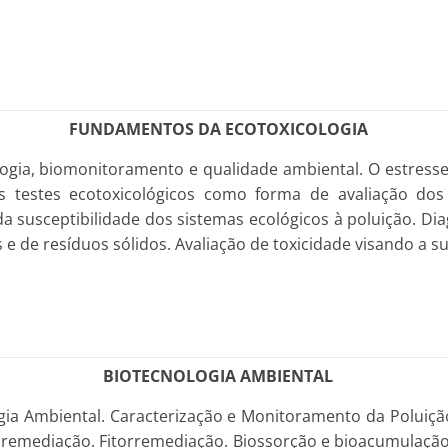
FUNDAMENTOS DA ECOTOXICOLOGIA
gia, biomonitoramento e qualidade ambiental. O estresse a
os testes ecotoxicológicos como forma de avaliação do
a susceptibilidade dos sistemas ecológicos à poluição. Dia
s e de resíduos sólidos. Avaliação de toxicidade visando a 
BIOTECNOLOGIA AMBIENTAL
gia Ambiental. Caracterização e Monitoramento da Poluiç
orremediação. Fitorremediação. Biossorção e bioacumulação