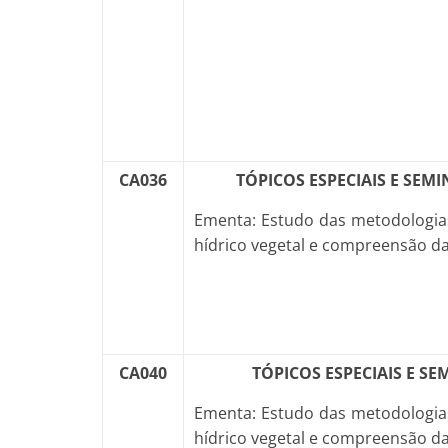
CA036
TÓPICOS ESPECIAIS E SEM
Ementa: Estudo das metodologias 
hídrico vegetal e compreensão da
CA040
TÓPICOS ESPECIAIS E S
Ementa: Estudo das metodologias 
hídrico vegetal e compreensão da