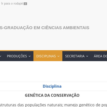
Ir para o rodapé
4
S-GRADUAÇÃO EM CIÊNCIAS AMBIENTAIS
PRODUÇÕES
DISCIPLINAS
SECRETARIA
ÁREA D
Disciplina
GENÉTICA DA CONSERVAÇÃO
struturas das populações naturais; manejo genético de po