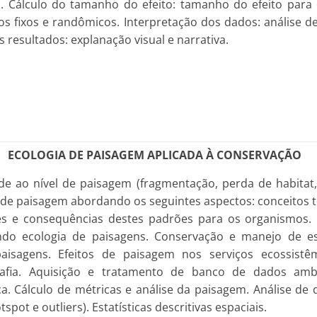
. Cálculo do tamanho do efeito: tamanho do efeito para 
s fixos e randômicos. Interpretação dos dados: análise de
s resultados: explanação visual e narrativa.
ECOLOGIA DE PAISAGEM APLICADA À CONSERVAÇÃO
e ao nível de paisagem (fragmentação, perda de habitat, 
a de paisagem abordando os seguintes aspectos: conceitos t
es e consequências destes padrões para os organismos.
ndo ecologia de paisagens. Conservação e manejo de es
aisagens. Efeitos de paisagem nos serviços ecossistê
afia. Aquisição e tratamento de banco de dados ambie
a. Cálculo de métricas e análise da paisagem. Análise de 
spot e outliers). Estatísticas descritivas espaciais.