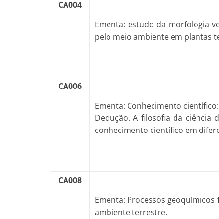
CA004
Ementa: estudo da morfologia ve
pelo meio ambiente em plantas ter
CA006
Ementa: Conhecimento científico:
Dedução. A filosofia da ciência
conhecimento científico em difere
CA008
Ementa: Processos geoquímicos f
ambiente terrestre.