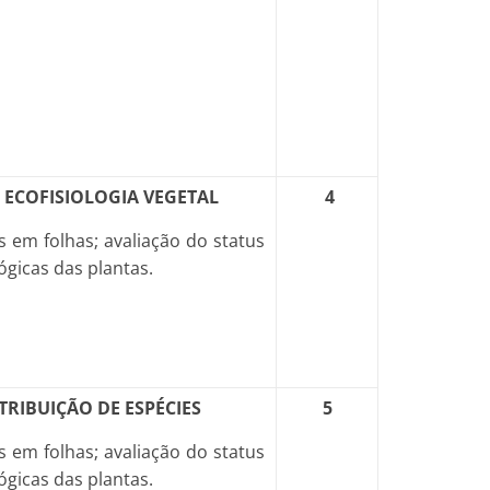
 ECOFISIOLOGIA VEGETAL
4
 em folhas; avaliação do status
gicas das plantas.
TRIBUIÇÃO DE ESPÉCIES
5
 em folhas; avaliação do status
gicas das plantas.