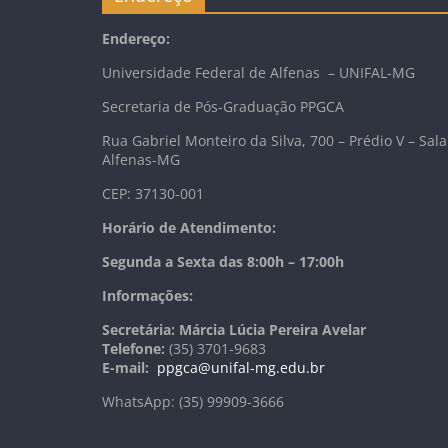
Endereço:
Universidade Federal de Alfenas – UNIFAL-MG
Secretaria de Pós-Graduação PPGCA
Rua Gabriel Monteiro da Silva, 700 – Prédio V – Sala
Alfenas-MG
CEP: 37130-001
Horário de Atendimento:
Segunda a Sexta das 8:00h – 17:00h
Informações:
Secretária: Márcia Lúcia Pereira Avelar
Telefone:
(35) 3701-9683
E-mail:
ppgca@unifal-mg.edu.br
WhatsApp: (35) 99909-3666