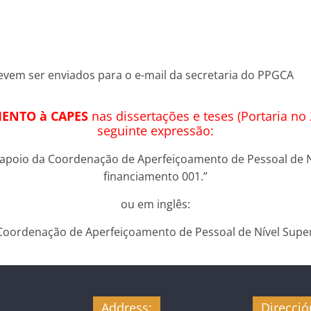
vem ser enviados para o e-mail da secretaria do PPGCA
ENTO à CAPES
nas dissertações e teses (Portaria n
seguinte expressão:
 apoio da Coordenação de Aperfeiçoamento de Pessoal de Ní
financiamento 001.”
ou em inglês:
 Coordenação de Aperfeiçoamento de Pessoal de Nível Superi
Address:
Direcció