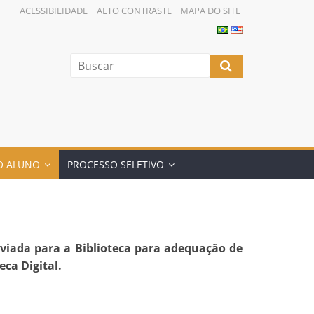
ACESSIBILIDADE
ALTO CONTRASTE
MAPA DO SITE
O ALUNO
PROCESSO SELETIVO
nviada para a Biblioteca para adequação de
ca Digital.