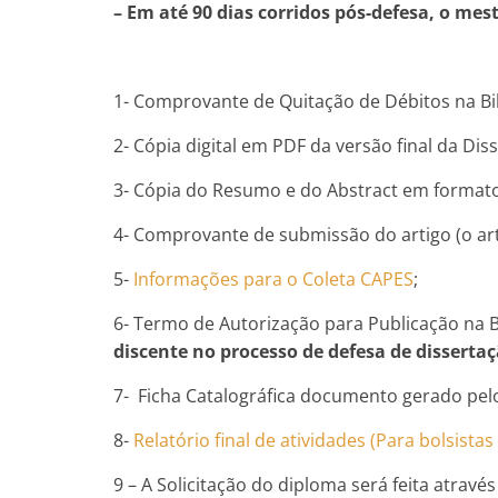
– Em até 90 dias corridos pós-defesa, o me
1- Comprovante de Quitação de Débitos na Bib
2- Cópia digital em PDF da versão final da Di
3- Cópia do Resumo e do Abstract em format
4- Comprovante de submissão do artigo (o art
5-
Informações para o Coleta CAPES
;
6- Termo de Autorização para Publicação na Bib
discente no processo de defesa de disserta
7- Ficha Catalográfica documento gerado pelo
8-
Relatório final de atividades (Para bolsista
9 – A Solicitação do diploma será feita atra