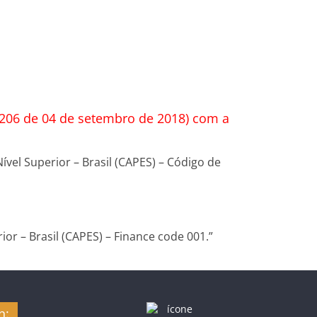
o 206 de 04 de setembro de 2018) com a
vel Superior – Brasil (CAPES) – Código de
or – Brasil (CAPES) – Finance code 001.”
n: