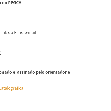
ia do PPGCA:
 link do RI no e-mail
);
cionado e assinado pelo orientador e
Catalográfica