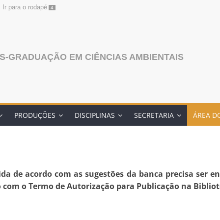
Ir para o rodapé
4
S-GRADUAÇÃO EM CIÊNCIAS AMBIENTAIS
PRODUÇÕES
DISCIPLINAS
SECRETARIA
ÁREA D
gida de acordo com as sugestões da banca precisa ser e
com o Termo de Autorização para Publicação na Bibliote