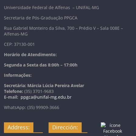
Universidade Federal de Alfenas – UNIFAL-MG
Secretaria de Pós-Graduação PPGCA
Rua Gabriel Monteiro da Silva, 700 – Prédio V – Sala 008E –
Alfenas-MG
CEP: 37130-001
Horário de Atendimento:
Segunda a Sexta das 8:00h – 17:00h
Informações:
Secretária: Márcia Lúcia Pereira Avelar
Telefone:
(35) 3701-9683
E-mail:
ppgca@unifal-mg.edu.br
WhatsApp: (35) 99909-3666
Address:
Dirección: