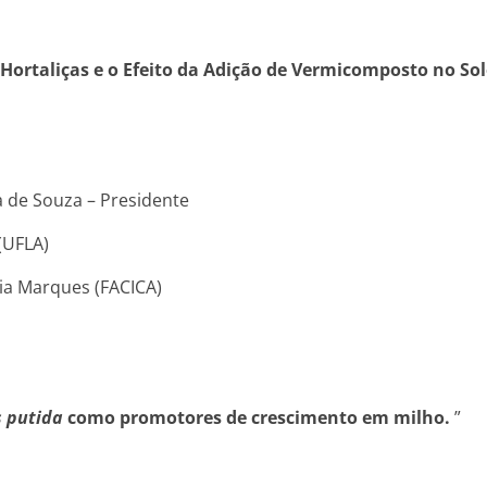
Hortaliças e o Efeito da Adição de Vermicomposto no Sol
 de Souza – Presidente
FLA)
rques (FACICA)
 putida
como promotores de crescimento em milho.
”