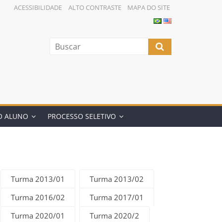
ACESSIBILIDADE
ALTO CONTRASTE
MAPA DO SITE
O ALUNO
PROCESSO SELETIVO
Turma 2013/01
Turma 2013/02
Turma 2016/02
Turma 2017/01
Turma 2020/01
Turma 2020/2