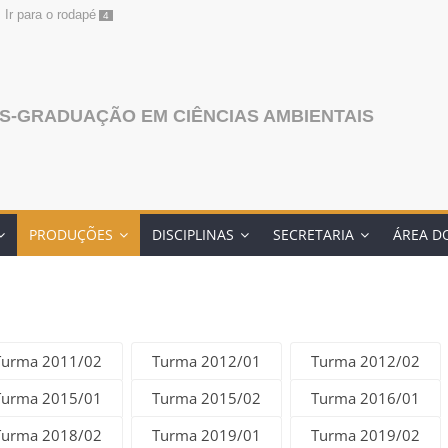
Ir para o rodapé
4
S-GRADUAÇÃO EM CIÊNCIAS AMBIENTAIS
PRODUÇÕES
DISCIPLINAS
SECRETARIA
ÁREA D
Turma 2011/02
Turma 2012/01
Turma 2012/02
Turma 2015/01
Turma 2015/02
Turma 2016/01
Turma 2018/02
Turma 2019/01
Turma 2019/02