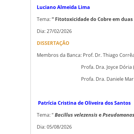
Luciano Almeida Lima
Tema:
“ Fitotoxicidade do Cobre em duas 
Dia: 27/02/2026
DISSERTAÇÃO
Membros da Banca: Prof. Dr. Thiago Corrêa
Profa. Dra. Joyce Dória (U
Profa. Dra. Daniele Maria Ma
Patrícia Cristina de Oliveira dos Santos
Tema: “
Bacillus velezensis
e
Pseudomonas
Dia: 05/08/2026