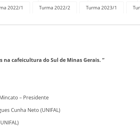
ma 2022/1
Turma 2022/2
Turma 2023/1
Tu
 na cafeicultura do Sul de Minas Gerais. ”
Mincato – Presidente
unha Neto (UNIFAL)
NIFAL)