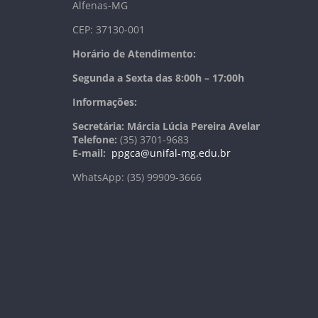
Alfenas-MG
CEP: 37130-001
Horário de Atendimento:
Segunda a Sexta das 8:00h – 17:00h
Informações:
Secretária: Márcia Lúcia Pereira Avelar
Telefone:
(35) 3701-9683
E-mail:
ppgca@unifal-mg.edu.br
WhatsApp: (35) 99909-3666