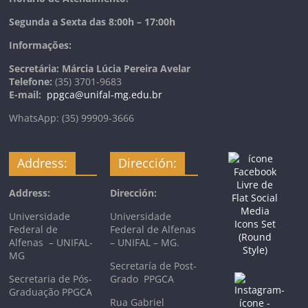
Segunda a Sexta das 8:00h – 17:00h
Informações:
Secretária: Márcia Lúcia Pereira Avelar
Telefone:
(35) 3701-9683
E-mail:
ppgca@unifal-mg.edu.br
WhatsApp: (35) 99909-3666
Address:
Dirección:
Address:
Dirección:
Universidade
Universidade
Federal de
Federal de Alfenas
Alfenas – UNIFAL-
– UNIFAL – MG.
MG
Secretaría de Post-
Secretaria de Pós-
Grado PPGCA
Graduação PPGCA
Rua Gabriel