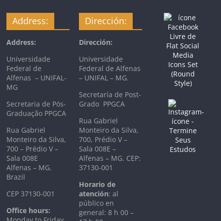
Address:
Dirección:
Address:
Dirección:
Universidade
Universidade
Federal de
Federal de Alfenas
Alfenas – UNIFAL-
– UNIFAL – MG.
MG
Secretaría de Post-
Secretaria de Pós-
Grado PPGCA
Graduação PPGCA
Rua Gabriel
Rua Gabriel
Monteiro da Silva,
Monteiro da Silva,
700, Prédio V –
700 – Prédio V –
Sala 008E –
Sala 008E
Alfenas – MG. CEP:
Alfenas – MG.
37130-001
Brazil
Horario de
CEP 37130-001
atención
: al
público en
Office hours:
general: 8 h 00 –
Monday to Friday,