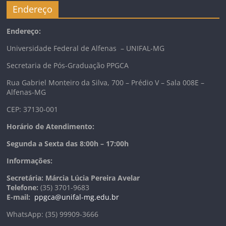
Endereço
Endereço:
Universidade Federal de Alfenas – UNIFAL-MG
Secretaria de Pós-Graduação PPGCA
Rua Gabriel Monteiro da Silva, 700 – Prédio V – Sala 008E –
Alfenas-MG
CEP: 37130-001
Horário de Atendimento:
Segunda a Sexta das 8:00h – 17:00h
Informações:
Secretária: Márcia Lúcia Pereira Avelar
Telefone:
(35) 3701-9683
E-mail:
ppgca@unifal-mg.edu.br
WhatsApp: (35) 99909-3666