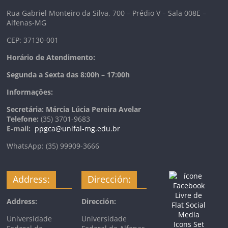
Rua Gabriel Monteiro da Silva, 700 – Prédio V – Sala 008E –
Alfenas-MG
CEP: 37130-001
Horário de Atendimento:
Segunda a Sexta das 8:00h – 17:00h
Informações:
Secretária: Márcia Lúcia Pereira Avelar
Telefone:
(35) 3701-9683
E-mail:
ppgca@unifal-mg.edu.br
WhatsApp: (35) 99909-3666
Address:
Dirección:
Address:
Dirección:
Universidade
Universidade