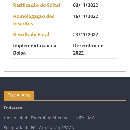
Retificação do Edital
03/11/2022
Homologação dos
16/11/2022
Inscritos
Resultado Final
23/11/2022
Implementação da
Dezembro de
Bolsa
2022
Endereço
Endereço:
Universidade Federal de Alfenas – UNIFAL-MG
Secretaria de Pós-Graduação PPGCA