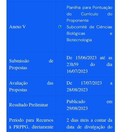
Planilha para Pontuação
do Currículo do
Proponente
Anexo V
Subcomitê de Ciências
Biológicas e
Biotecnologia
De 15/06/2023 até as
Submissão de
23h59 do dia
Propostas
16/07/2023
Avaliação das
De 17/07/2023 a
Propostas
28/08/2023
Publicado em
Resu
l
tado Preliminar
29/08/2023
Período para Recursos
2 dias úteis a contar da
à PRPPG, diretamente
data de divulgação do