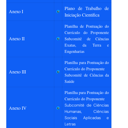
Plano de Trabalho de
Ane
xo I
Iniciação Científica
Planilha de Pontuação do
Currículo do Proponente
Anexo II
Subcomitê de Ciências
Exatas, da Terra e
Engenharias
Planilha para Pontuação do
Currículo do Proponente
Anexo III
Subcomitê de Ciências da
Saúde
Planilha para Pontuação do
Currículo do Proponente
Subcomitê de Ciências
Anexo IV
Humanas, Ciências
Sociais Aplicadas e
Letras