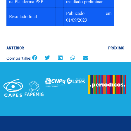
na Plataforma PSP
resultado preliminar
Publicado em
Resultado final
01/09/2023
ANTERIOR
PRÓXIMO
Compartilhe: