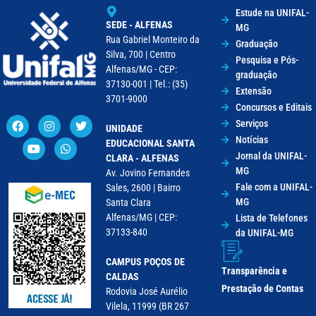
Estude na UNIFAL-
SEDE - ALFENAS
MG
Rua Gabriel Monteiro da
Graduação
Silva, 700 | Centro
Pesquisa e Pós-
Alfenas/MG - CEP:
graduação
37130-001 | Tel.: (35)
Extensão
3701-9000
Concursos e Editais
Serviços
UNIDADE
Notícias
EDUCACIONAL SANTA
Jornal da UNIFAL-
CLARA - ALFENAS
MG
Av. Jovino Fernandes
Fale com a UNIFAL-
Sales, 2600 | Bairro
MG
Santa Clara
Alfenas/MG | CEP:
Lista de Telefones
37133-840
da UNIFAL-MG
CAMPUS POÇOS DE
Transparência e
CALDAS
Prestação de Contas
Rodovia José Aurélio
Vilela, 11999 (BR 267