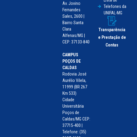
Av. Jovino
Telefones da
Fernandes
UNIFAL-MG
Sales, 2600 |
Bairro Santa
Clara
Transparência
Alfenas/MG |
e Prestação de
CEP: 37133-840
Contas
CAMPUS
POÇOS DE
CALDAS
Rodovia José
Aurélio Vilela,
11999 (BR 267
Km 533)
Cidade
Universitária
Poços de
Caldas/MG CEP:
37715-400 |
Telefone: (35)