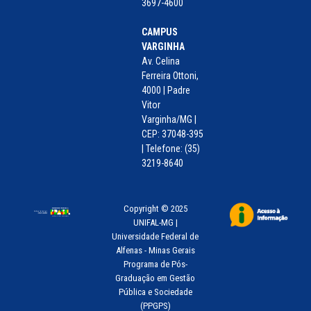
3697-4600
CAMPUS
VARGINHA
Av. Celina
Ferreira Ottoni,
4000 | Padre
Vitor
Varginha/MG |
CEP: 37048-395
| Telefone: (35)
3219-8640
Copyright © 2025
UNIFAL-MG |
Universidade Federal de
Alfenas - Minas Gerais
Programa de Pós-
Graduação em Gestão
Pública e Sociedade
(PPGPS)