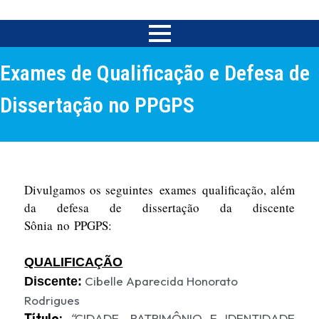
Exames de Qualificação e Defesa de
Dissertação no PPGPS
Divulgamos os seguintes exames qualificação, além
da defesa de dissertação da discente
Sônia no PPGPS:
QUALIFICAÇÃO
Cibelle Aparecida Honorato
Discente:
Rodrigues
Título:
“
CIDADE, PATRIMÔNIO E IDENTIDADE