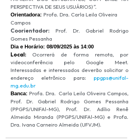
PERSPECTIVA DE SEUS USUÁRIOS)
”.
Profa. Dra. Carla Leila Oliveira
Orientadora:
Campos
Coorientador:
Prof. Dr. Gabriel Rodrigo
Gomes Pessanha
Dia e Horário:
08/09/2025 às 14:00
Local:
Ocorrerá de forma remota, por
videoconferência pelo Google Meet.
Interessadas e interessados deverão solicitar o
endereço eletrônico para:
ppgps
@unifal-
mg.edu.br
Profa. Dra. Carla Leila Oliveira Campos,
Banca:
Prof. Dr. Gabriel Rodrigo Gomes Pessanha
(PPGPS/UNIFAl-MG), Prof. Dr. Adílio Renê
Almeida Miranda (PPGPS/UNIFAl-MG) e Profa.
Dra. Ivana Carneiro Almeida (UFVJM).