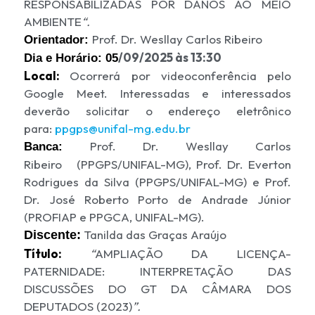
RESPONSABILIZADAS POR DANOS AO MEIO
AMBIENTE
“.
Prof. Dr. Wesllay Carlos Ribeiro
Orientador:
/09/2025 às 13:30
Dia e Horário:
05
Local:
Ocorrerá por videoconferência pelo
Google Meet. Interessadas e interessados
deverão solicitar o endereço eletrônico
para:
ppgps
@unifal-mg.edu.br
Prof. Dr. Wesllay Carlos
Banca:
Ribeiro (
PPGPS
/UNIFAL-MG), Prof. Dr. Everton
Rodrigues da Silva (PPGPS/UNIFAL-MG) e Prof.
Dr. José Roberto Porto de Andrade Júnior
(PROFIAP e PPGCA, UNIFAL-MG).
Tanilda das Graças Araújo
Discente:
Título:
“
AMPLIAÇÃO DA LICENÇA-
PATERNIDADE: INTERPRETAÇÃO DAS
DISCUSSÕES DO GT DA CÂMARA DOS
DEPUTADOS (2023)
”.