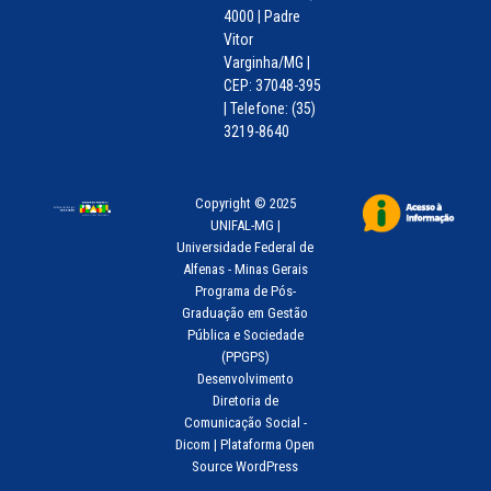
4000 | Padre
Vitor
Varginha/MG |
CEP: 37048-395
| Telefone: (35)
3219-8640
Copyright © 2025
UNIFAL-MG |
Universidade Federal de
Alfenas - Minas Gerais
Programa de Pós-
Graduação em Gestão
Pública e Sociedade
(PPGPS)
Desenvolvimento
Diretoria de
Comunicação Social -
Dicom | Plataforma Open
Source WordPress