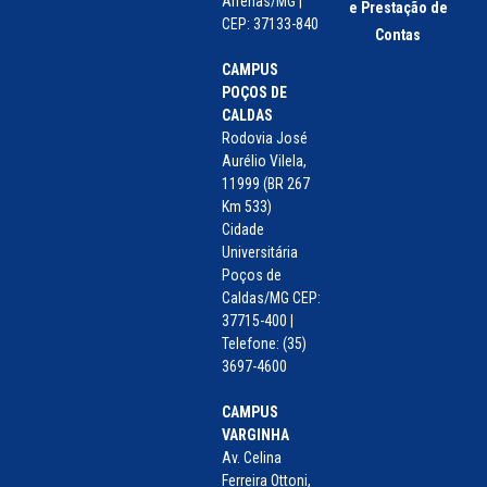
Alfenas/MG |
e Prestação de
CEP: 37133-840
Contas
CAMPUS
POÇOS DE
CALDAS
Rodovia José
Aurélio Vilela,
11999 (BR 267
Km 533)
Cidade
Universitária
Poços de
Caldas/MG CEP:
37715-400 |
Telefone: (35)
3697-4600
CAMPUS
VARGINHA
Av. Celina
Ferreira Ottoni,