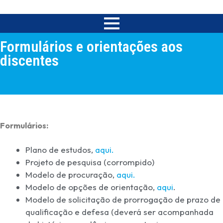
Formulários e orientações aos
discentes
Formulários:
Plano de estudos,
aqui.
Projeto de pesquisa (corrompido)
Modelo de procuração,
aqui.
Modelo de opções de orientação,
aqui
.
Modelo de solicitação de prorrogação de prazo de
qualificação e defesa (deverá ser acompanhada