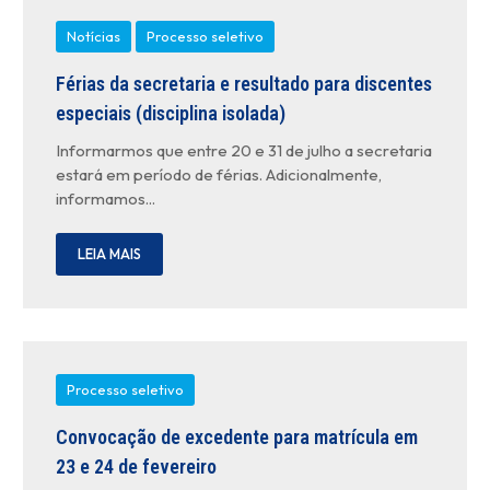
Notícias
Processo seletivo
Férias da secretaria e resultado para discentes
especiais (disciplina isolada)
Informarmos que entre 20 e 31 de julho a secretaria
estará em período de férias. Adicionalmente,
informamos...
LEIA MAIS
Processo seletivo
Convocação de excedente para matrícula em
23 e 24 de fevereiro