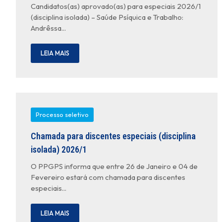
Candidatos(as) aprovado(as) para especiais 2026/1
(disciplina isolada) – Saúde Psíquica e Trabalho:
Andrêssa...
LEIA MAIS
Processo seletivo
Chamada para discentes especiais (disciplina
isolada) 2026/1
O PPGPS informa que entre 26 de Janeiro e 04 de
Fevereiro estará com chamada para discentes
especiais...
LEIA MAIS