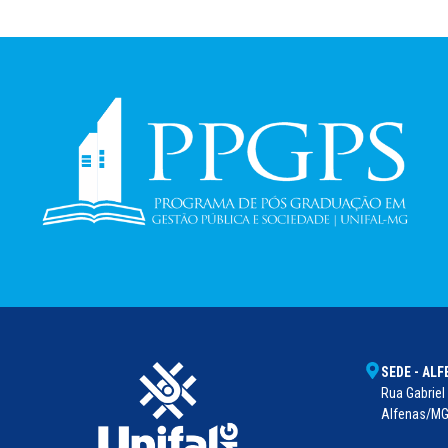
SEDE - AL
Rua Gabriel 
Alfenas/MG 