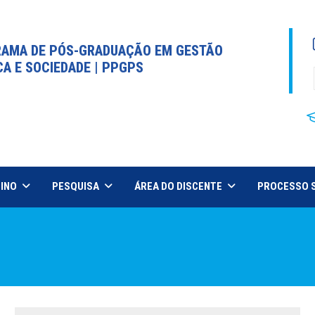
AMA DE PÓS-GRADUAÇÃO EM GESTÃO
CA E SOCIEDADE | PPGPS
INO
PESQUISA
ÁREA DO DISCENTE
PROCESSO 