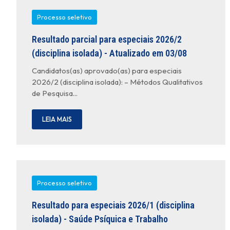
Processo seletivo
Resultado parcial para especiais 2026/2
(disciplina isolada) - Atualizado em 03/08
Candidatos(as) aprovado(as) para especiais
2026/2 (disciplina isolada): – Métodos Qualitativos
de Pesquisa...
LEIA MAIS
Processo seletivo
Resultado para especiais 2026/1 (disciplina
isolada) - Saúde Psíquica e Trabalho