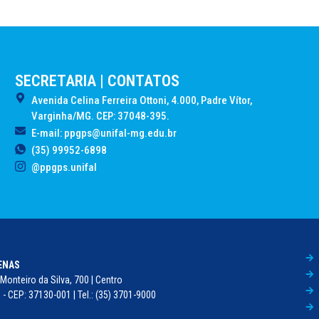
SECRETARIA | CONTATOS
Avenida Celina Ferreira Ottoni, 4.000, Padre Vítor,
Varginha/MG. CEP: 37048-395.
E-mail: ppgps@unifal-mg.edu.br
(35) 99952-6898
@ppgps.unifal
FENAS
Monteiro da Silva, 700 | Centro
- CEP: 37130-001 | Tel.: (35) 3701-9000