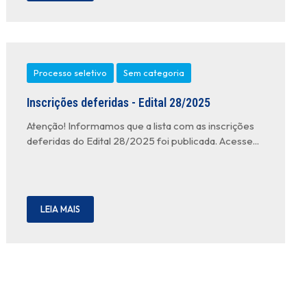
Processo seletivo
Sem categoria
Inscrições deferidas - Edital 28/2025
Atenção! Informamos que a lista com as inscrições
deferidas do Edital 28/2025 foi publicada. Acesse...
LEIA MAIS