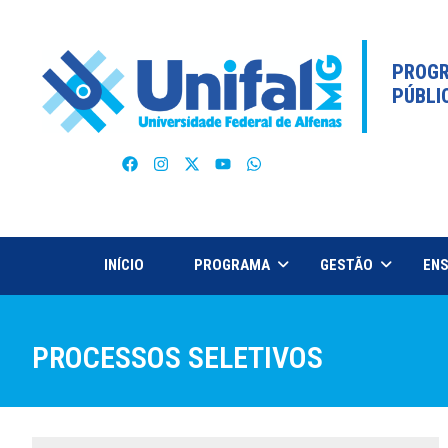
PROGR
PÚBLI
INÍCIO
PROGRAMA
GESTÃO
ENS
PROCESSOS SELETIVOS