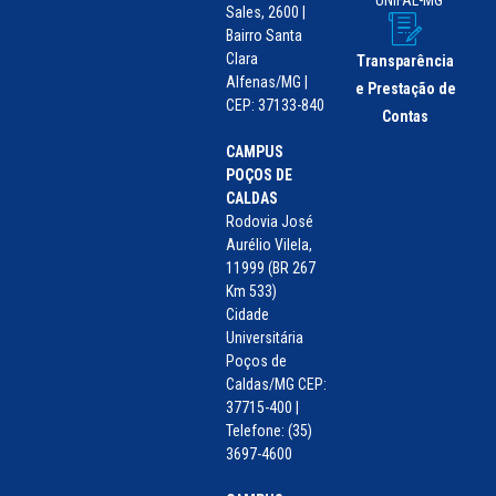
Sales, 2600 |
Bairro Santa
Clara
Transparência
Alfenas/MG |
e Prestação de
CEP: 37133-840
Contas
CAMPUS
POÇOS DE
CALDAS
Rodovia José
Aurélio Vilela,
11999 (BR 267
Km 533)
Cidade
Universitária
Poços de
Caldas/MG CEP:
37715-400 |
Telefone: (35)
3697-4600