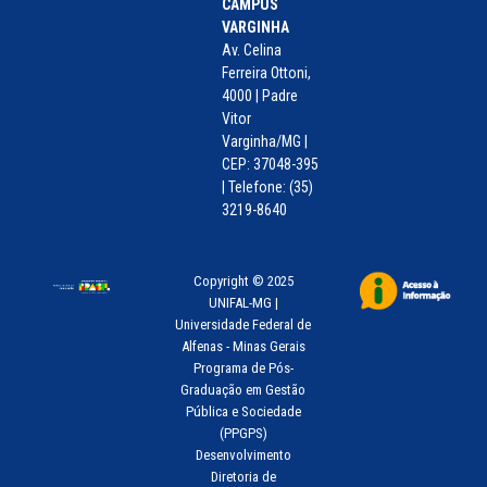
CAMPUS
VARGINHA
Av. Celina
Ferreira Ottoni,
4000 | Padre
Vitor
Varginha/MG |
CEP: 37048-395
| Telefone: (35)
3219-8640
Copyright © 2025
UNIFAL-MG |
Universidade Federal de
Alfenas - Minas Gerais
Programa de Pós-
Graduação em Gestão
Pública e Sociedade
(PPGPS)
Desenvolvimento
Diretoria de