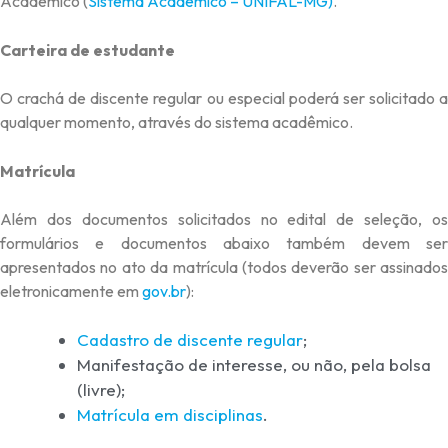
Acadêmico (
Sistema Acadêmico – UNIFAL-MG)
.
Carteira de estudante
O crachá de discente regular ou especial poderá ser solicitado a
qualquer momento, através do sistema acadêmico.
Matrícula
Além dos documentos solicitados no edital de seleção, os
formulários e documentos abaixo também devem ser
apresentados no ato da matrícula (todos deverão ser assinados
eletronicamente em
gov.br
):
Cadastro de discente regular
;
Manifestação de interesse, ou não, pela bolsa
(livre);
Matrícula em disciplinas
.