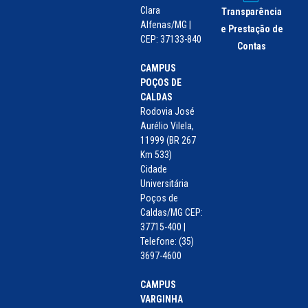
Clara
Transparência
Alfenas/MG |
e Prestação de
CEP: 37133-840
Contas
CAMPUS
POÇOS DE
CALDAS
Rodovia José
Aurélio Vilela,
11999 (BR 267
Km 533)
Cidade
Universitária
Poços de
Caldas/MG CEP:
37715-400 |
Telefone: (35)
3697-4600
CAMPUS
VARGINHA