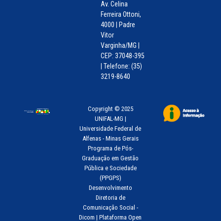
Av. Celina
Ferreira Ottoni,
4000 | Padre
Vitor
Varginha/MG |
CEP: 37048-395
| Telefone: (35)
3219-8640
Copyright © 2025
UNIFAL-MG |
Universidade Federal de
Alfenas - Minas Gerais
Programa de Pós-
Graduação em Gestão
Pública e Sociedade
(PPGPS)
Desenvolvimento
Diretoria de
Comunicação Social -
Dicom | Plataforma Open