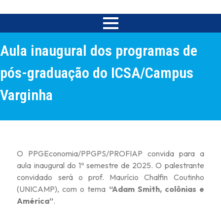
Aula inaugural dos programas de
pós-graduação do ICSA/Campus
Varginha
O PPGEconomia/PPGPS/PROFIAP convida para a
aula inaugural do 1º semestre de 2025. O palestrante
convidado será o prof. Maurício Chalfin Coutinho
(UNICAMP), com o tema
“Adam Smith, colônias e
América”
.