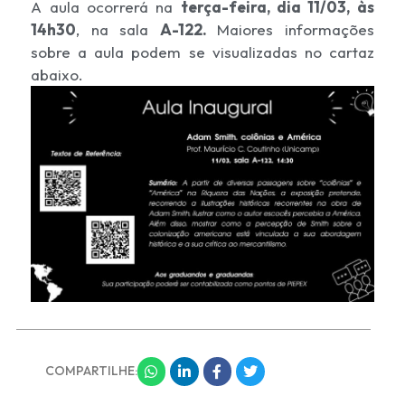
A aula ocorrerá na
terça-feira, dia 11/03, às
14h30
, na sala
A-122.
Maiores informações
sobre a aula podem se visualizadas no cartaz
abaixo.
COMPARTILHE: