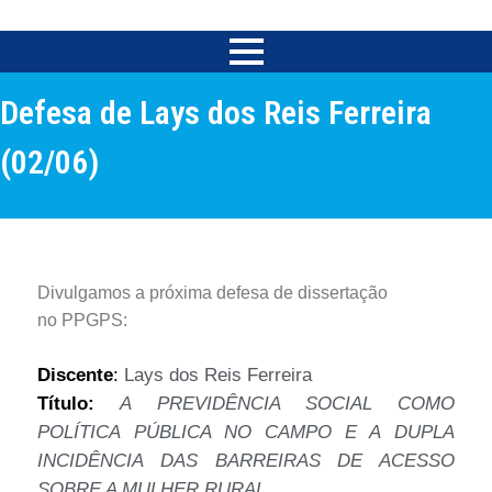
Defesa de Lays dos Reis Ferreira
(02/06)
Divulgamos a próxima
defesa
de dissertação
no
PPGPS
:
Discente
:
Lays dos Reis Ferreira
Título:
A PREVIDÊNCIA SOCIAL COMO
POLÍTICA PÚBLICA NO CAMPO E A DUPLA
INCIDÊNCIA DAS BARREIRAS DE ACESSO
SOBRE A MULHER RURAL