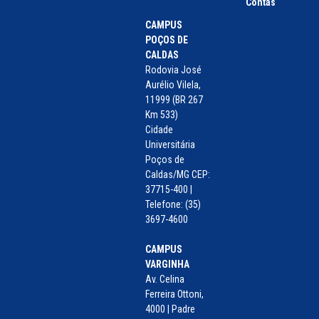
Contas
CAMPUS
POÇOS DE
CALDAS
Rodovia José
Aurélio Vilela,
11999 (BR 267
Km 533)
Cidade
Universitária
Poços de
Caldas/MG CEP:
37715-400 |
Telefone: (35)
3697-4600
CAMPUS
VARGINHA
Av. Celina
Ferreira Ottoni,
4000 | Padre