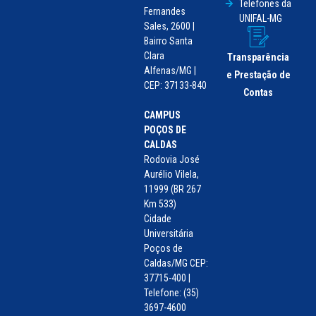
Telefones da
Fernandes
UNIFAL-MG
Sales, 2600 |
Bairro Santa
Clara
Transparência
Alfenas/MG |
e Prestação de
CEP: 37133-840
Contas
CAMPUS
POÇOS DE
CALDAS
Rodovia José
Aurélio Vilela,
11999 (BR 267
Km 533)
Cidade
Universitária
Poços de
Caldas/MG CEP:
37715-400 |
Telefone: (35)
3697-4600