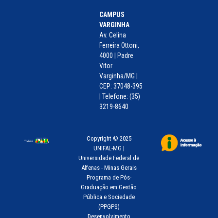
CAMPUS
VARGINHA
Av. Celina
Ferreira Ottoni,
4000 | Padre
Vitor
Varginha/MG |
CEP: 37048-395
| Telefone: (35)
3219-8640
Copyright © 2025
UNIFAL-MG |
Universidade Federal de
Alfenas - Minas Gerais
Programa de Pós-
Graduação em Gestão
Pública e Sociedade
(PPGPS)
Desenvolvimento