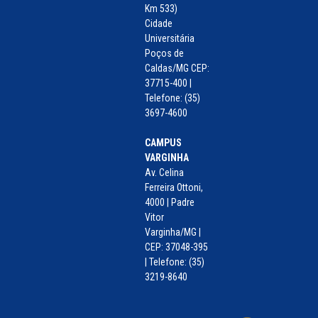
Km 533)
Cidade
Universitária
Poços de
Caldas/MG CEP:
37715-400 |
Telefone: (35)
3697-4600
CAMPUS
VARGINHA
Av. Celina
Ferreira Ottoni,
4000 | Padre
Vitor
Varginha/MG |
CEP: 37048-395
| Telefone: (35)
3219-8640