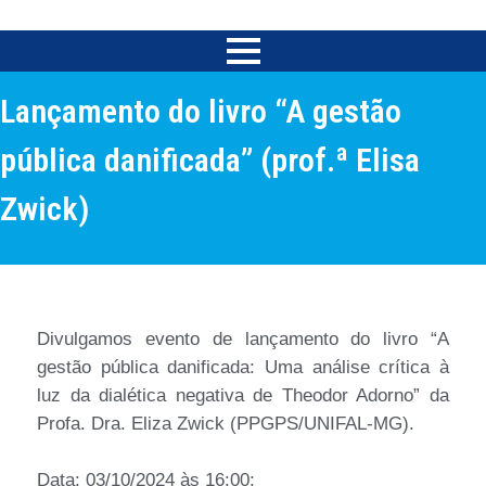
Lançamento do livro “A gestão
pública danificada” (prof.ª Elisa
Zwick)
Divulgamos evento de lançamento do livro “A
gestão pública danificada: Uma análise crítica à
luz da dialética negativa de Theodor Adorno” da
Profa. Dra. Eliza Zwick (PPGPS/UNIFAL-MG).
Data: 03/10/2024 às 16:00;