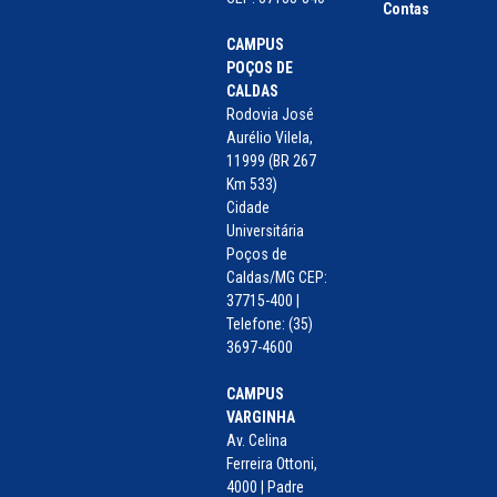
Contas
CAMPUS
POÇOS DE
CALDAS
Rodovia José
Aurélio Vilela,
11999 (BR 267
Km 533)
Cidade
Universitária
Poços de
Caldas/MG CEP:
37715-400 |
Telefone: (35)
3697-4600
CAMPUS
VARGINHA
Av. Celina
Ferreira Ottoni,
4000 | Padre