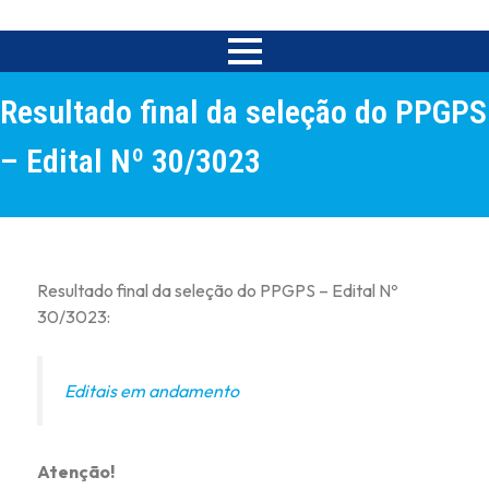
Resultado final da seleção do PPGPS
– Edital Nº 30/3023
Resultado final da seleção do PPGPS – Edital Nº
30/3023:
Editais em andamento
Atenção!