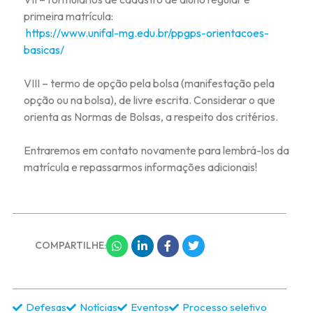
primeira matrícula:
https://www.unifal-mg.edu.br/ppgps-orientacoes-
basicas/
VIII – termo de opção pela bolsa (manifestação pela
opção ou na bolsa), de livre escrita. Considerar o que
orienta as Normas de Bolsas, a respeito dos critérios.
Entraremos em contato novamente para lembrá-los da
matrícula e repassarmos informações adicionais!
COMPARTILHE:
Defesas
Notícias
Eventos
Processo seletivo