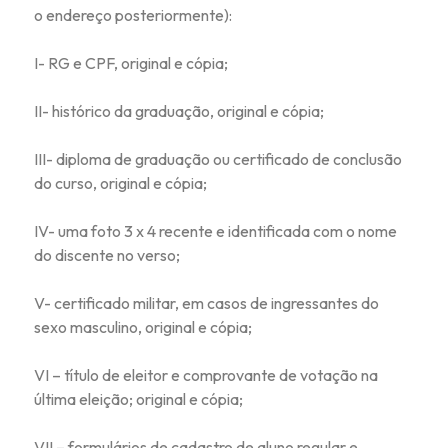
o endereço posteriormente):
I- RG e CPF, original e cópia;
II- histórico da graduação, original e cópia;
III- diploma de graduação ou certificado de conclusão
do curso, original e cópia;
IV- uma foto 3 x 4 recente e identificada com o nome
do discente no verso;
V- certificado militar, em casos de ingressantes do
sexo masculino, original e cópia;
VI – título de eleitor e comprovante de votação na
última eleição; original e cópia;
VII – formulários de cadastro de aluno regular e