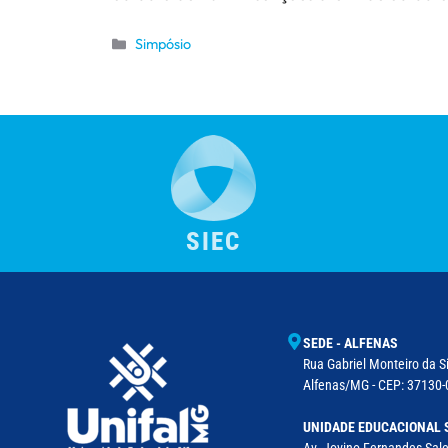
Simpósio
SIEC
SEDE - ALFENAS
Rua Gabriel Monteiro da Si
Alfenas/MG - CEP: 37130-0
UNIDADE EDUCACIONAL 
Av. Jovino Fernandes Sales