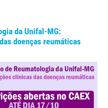
ogia da Unifal-MG:
 das doenças reumáticas