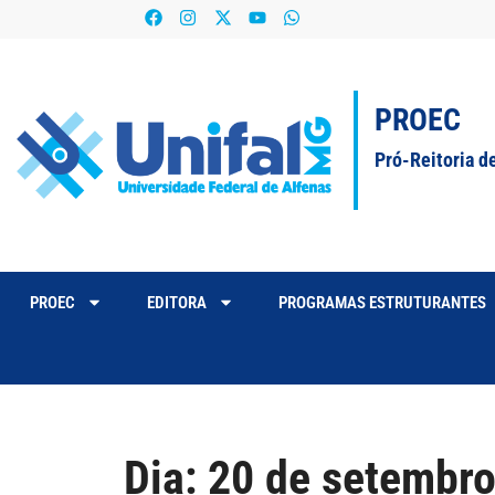
PROEC
Pró-Reitoria d
PROEC
EDITORA
PROGRAMAS ESTRUTURANTES
Dia:
20 de setembro