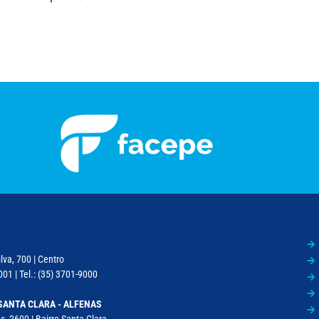
lva, 700 | Centro
01 | Tel.: (35) 3701-9000
SANTA CLARA - ALFENAS
, 2600 | Bairro Santa Clara