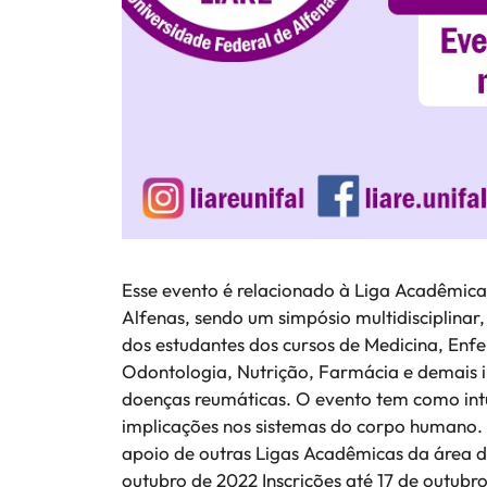
Esse evento é relacionado à Liga Acadêmic
Alfenas, sendo um simpósio multidisciplinar
dos estudantes dos cursos de Medicina, Enf
Odontologia, Nutrição, Farmácia e demais in
doenças reumáticas. O evento tem como int
implicações nos sistemas do corpo humano. 
apoio de outras Ligas Acadêmicas da área d
outubro de 2022 Inscrições até 17 de outub