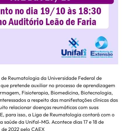
a de Reumatologia da Universidade Federal de
, que pretende auxiliar no processo de aprendizagem
ermagem, Fisioterapia, Biomedicina, Biotecnologia,
teressados a respeito das manifestações clínicas das
uito relacionar doenças reumáticas com suas
E, para isso, a Liga de Reumatologia contará com o
a saúde da Unifal-MG. Acontece dias 17 e 18 de
ro de 2022 pelo CAEX