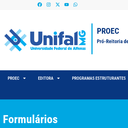
PROEC
Pró-Reitoria d
PROEC
EDITORA
PROGRAMAS ESTRUTURANTES
Formulários