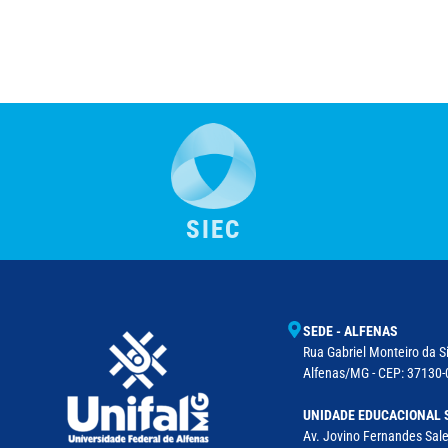
SIEC
SEDE - ALFENAS
Rua Gabriel Monteiro da Si
Alfenas/MG - CEP: 37130-0
UNIDADE EDUCACIONAL 
Av. Jovino Fernandes Sales