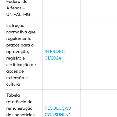
Federal de
Alfenas –
UNIFAL-MG
Instrução
normativa que
regulamenta
prazos para a
aprovação,
IN PROEC
registro e
01/2024
certificação de
ações de
extensão e
cultura
Tabela
referência de
remuneração
RESOLUÇÃO
dos benefícios
CONSUNI Nº