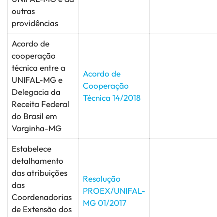
outras
providências
Acordo de
cooperação
técnica entre a
Acordo de
UNIFAL-MG e
Cooperação
Delegacia da
Técnica 14/2018
Receita Federal
do Brasil em
Varginha-MG
Estabelece
detalhamento
das atribuições
Resolução
das
PROEX/UNIFAL-
Coordenadorias
MG 01/2017
de Extensão dos