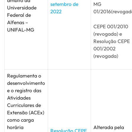
âmbito da
setembro de
MG
Universidade
2022
01/2016(revogad
Federal de
Alfenas –
CEPE 001/2010
UNIFAL-MG
(revogada) e
Resolução CEPE
001/2002
(revogada)
Regulamenta o
desenvolvimento
e o registro das
Atividades
Curriculares de
Extensão (ACEx)
como carga
horária
Alterada pela
Resolução CEPE