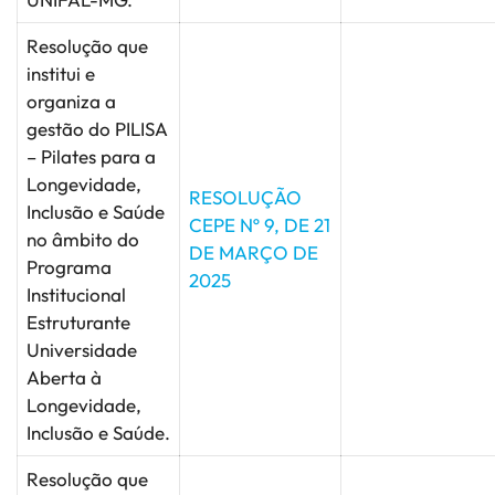
Resolução que
institui e
organiza a
gestão do PILISA
– Pilates para a
Longevidade,
RESOLUÇÃO
Inclusão e Saúde
CEPE Nº 9, DE 21
no âmbito do
DE MARÇO DE
Programa
2025
Institucional
Estruturante
Universidade
Aberta à
Longevidade,
Inclusão e Saúde.
Resolução que