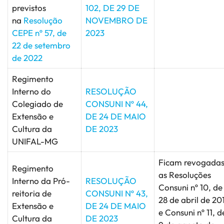
previstos
102, DE 29 DE
na
Resolução
NOVEMBRO DE
CEPE nº 57, de
2023
22 de setembro
de 2022
Regimento
Interno do
RESOLUÇÃO
Colegiado de
CONSUNI Nº 44,
Extensão e
DE 24 DE MAIO
Cultura da
DE 2023
UNIFAL-MG
Ficam revogada
Regimento
as Resoluções
Interno da Pró-
RESOLUÇÃO
Consuni nº 10, de
reitoria de
CONSUNI Nº 43,
28 de abril de 20
Extensão e
DE 24 DE MAIO
e Consuni nº 11, d
Cultura da
DE 2023