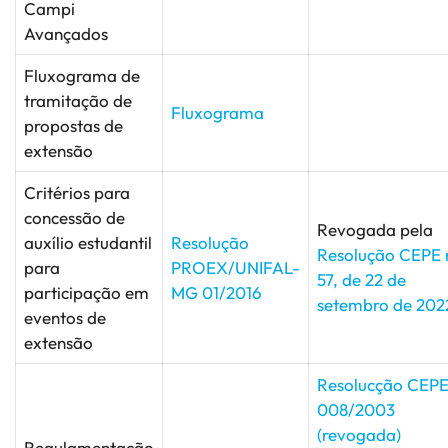
Campi
Avançados
Fluxograma de
tramitação de
Fluxograma
propostas de
extensão
Critérios para
concessão de
Revogada pela
auxílio estudantil
Resolução
Resolução CEPE 
para
PROEX/UNIFAL-
57, de 22 de
participação em
MG 01/2016
setembro de 202
eventos de
extensão
Resolucção CEP
008/2003
(revogada)
Regulamentação