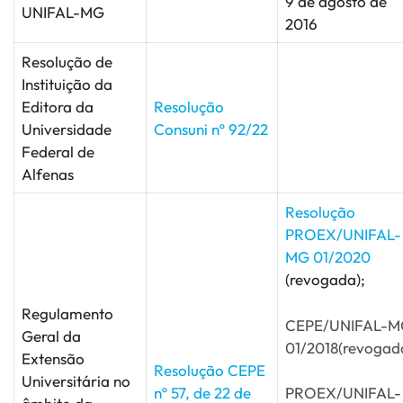
9 de agosto de
UNIFAL-MG
2016
Resolução de
Instituição da
Editora da
Resolução
Universidade
Consuni nº 92/22
Federal de
Alfenas
Resolução
PROEX/UNIFAL-
MG 01/2020
(revogada);
Regulamento
CEPE/UNIFAL-M
Geral da
01/2018(revogad
Extensão
Resolução CEPE
Universitária no
nº 57, de 22 de
PROEX/UNIFAL-