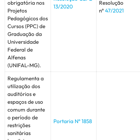
obrigatória nos
Resolução
13/2020
Projetos
nº
47/2021
Pedagógicos dos
Cursos (PPC) de
Graduação da
Universidade
Federal de
Alfenas
(UNIFAL-MG).
Regulamenta a
utilização dos
auditórios e
espaços de uso
comum durante
o período de
Portaria Nº 1858
restrições
sanitárias