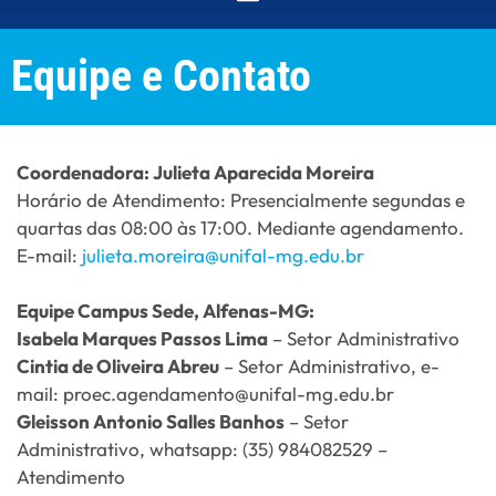
Equipe e Contato
Coordenadora: Julieta Aparecida Moreira
Horário de Atendimento: Presencialmente segundas e
quartas das 08:00 às 17:00. Mediante agendamento.
E-mail:
julieta.moreira@unifal-mg.edu.br
Equipe Campus Sede, Alfenas-MG:
Isabela Marques Passos Lima
– Setor Administrativo
Cintia de Oliveira Abreu
– Setor Administrativo, e-
mail: proec.agendamento@unifal-mg.edu.br
Gleisson Antonio Salles Banhos
– Setor
Administrativo, whatsapp: (35) 984082529 –
Atendimento