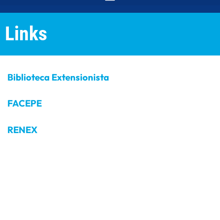
Links
Biblioteca Extensionista
FACEPE
RENEX