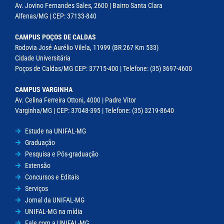
Av. Jovino Fernandes Sales, 2600 | Bairro Santa Clara
Alfenas/MG | CEP: 37133-840
CAMPUS POÇOS DE CALDAS
Rodovia José Aurélio Vilela, 11999 (BR 267 Km 533)
Cidade Universitária
Poços de Caldas/MG CEP: 37715-400 | Telefone: (35) 3697-4600
CAMPUS VARGINHA
Av. Celina Ferreira Ottoni, 4000 | Padre Vitor
Varginha/MG | CEP: 37048-395 | Telefone: (35) 3219-8640
Estude na UNIFAL-MG
Graduação
Pesquisa e Pós-graduação
Extensão
Concursos e Editais
Serviços
Jornal da UNIFAL-MG
UNIFAL-MG na mídia
Fale com a UNIFAL-MG