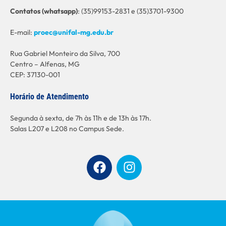
C
ontatos (whatsapp)
: (35)99153-2831 e (35)3701-9300
E-mail:
proec@unifal-mg.edu.br
Rua Gabriel Monteiro da Silva, 700
Centro – Alfenas, MG
CEP: 37130-001
Horário de Atendimento
Segunda à sexta, de 7h às 11h e de 13h às 17h.
Salas L207 e L208 no Campus Sede.