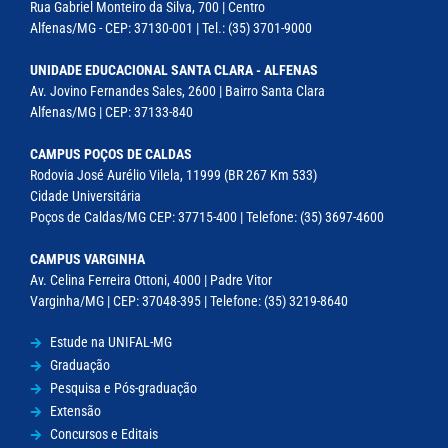
Rua Gabriel Monteiro da Silva, 700 | Centro
Alfenas/MG - CEP: 37130-001 | Tel.: (35) 3701-9000
UNIDADE EDUCACIONAL SANTA CLARA - ALFENAS
Av. Jovino Fernandes Sales, 2600 | Bairro Santa Clara
Alfenas/MG | CEP: 37133-840
CAMPUS POÇOS DE CALDAS
Rodovia José Aurélio Vilela, 11999 (BR 267 Km 533)
Cidade Universitária
Poços de Caldas/MG CEP: 37715-400 | Telefone: (35) 3697-4600
CAMPUS VARGINHA
Av. Celina Ferreira Ottoni, 4000 | Padre Vitor
Varginha/MG | CEP: 37048-395 | Telefone: (35) 3219-8640
Estude na UNIFAL-MG
Graduação
Pesquisa e Pós-graduação
Extensão
Concursos e Editais