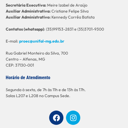
Secretária Executiva:
Meire Izabel de Araújo
Auxiliar Administrativa:
Cristiane Felipe Silva
Auxiliar Administrativo:
Kennedy Corrêa Batista
C
ontatos (whatsapp)
: (35)99153-2831 e (35)3701-9300
E-mail:
proec@unifal-mg.edu.br
Rua Gabriel Monteiro da Silva, 700
Centro – Alfenas, MG
CEP: 37130-001
Horário de Atendimento
Segunda à sexta, de 7h às 11h e de 13h às 17h.
Salas L207 e L208 no Campus Sede.