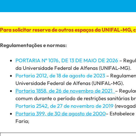
Para solicitar reserva de outros espaços da UNIFAL-MG, c
Regulamentações e normas:
PORTARIA Nº 1076, DE 13 DE MAIO DE 2026
– Regu
da Universidade Federal de Alfenas (UNIFAL-MG).
Portaria 2012, de 18 de agosto de 2023
– Regulament
Universidade Federal de Alfenas (UNIFAL-MG).
Portaria 1858, de 26 de novembro de 2021
– Regula
comum durante o período de restrições sanitárias b
Portaria 2542, de 27 de novembro de 2019
(revogad
Portaria 399, de 30 de agosto de 2000
– Estabelece
Faria;