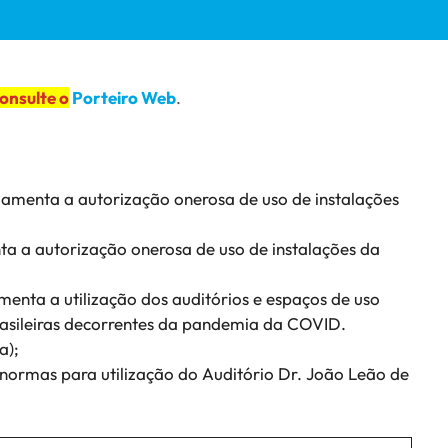
onsulte o
Porteiro Web
.
lamenta a autorização onerosa de uso de instalações
a a autorização onerosa de uso de instalações da
menta a utilização dos auditórios e espaços de uso
rasileiras decorrentes da pandemia da COVID.
a);
 normas para utilização do Auditório Dr. João Leão de