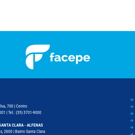
lva, 700 | Centro
01 | Tel.: (35) 3701-9000
SANTA CLARA - ALFENAS
, 2600 | Bairro Santa Clara