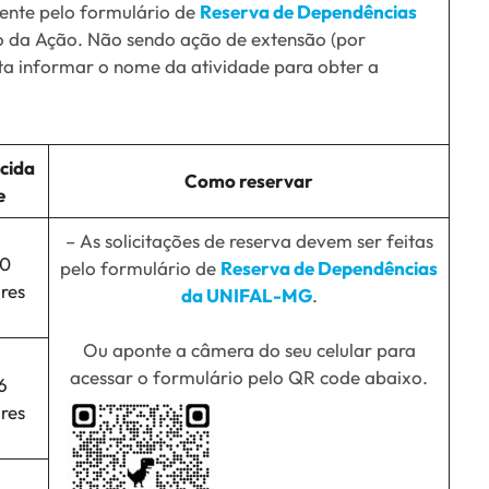
ente pelo formulário de
Reserva de Dependências
 da Ação. Não sendo ação de extensão (por
sta informar o nome da atividade para obter a
cida
Como reservar
e
– As solicitações de reserva devem ser feitas
0
pelo formulário de
Reserva de Dependências
res
da UNIFAL-MG
.
Ou aponte a câmera do seu celular para
acessar o formulário pelo QR code abaixo.
6
res