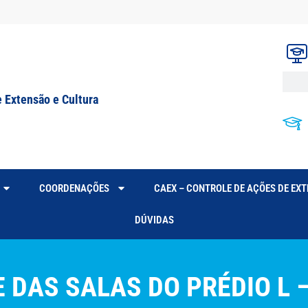
e Extensão e Cultura
COORDENAÇÕES
CAEX – CONTROLE DE AÇÕES DE EX
DÚVIDAS
E DAS SALAS DO PRÉDIO L 