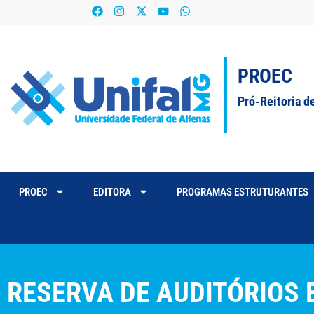
PROEC
Pró-Reitoria d
PROEC
EDITORA
PROGRAMAS ESTRUTURANTES
RESERVA DE AUDITÓRIOS 