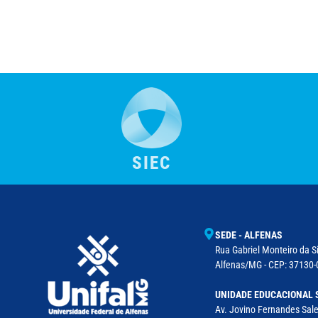
SIEC
SEDE - ALFENAS
Rua Gabriel Monteiro da Si
Alfenas/MG - CEP: 37130-0
UNIDADE EDUCACIONAL 
Av. Jovino Fernandes Sales