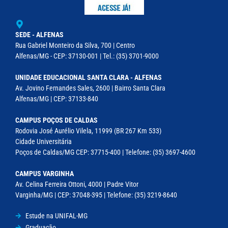
SEDE - ALFENAS
Rua Gabriel Monteiro da Silva, 700 | Centro
Alfenas/MG - CEP: 37130-001 | Tel.: (35) 3701-9000
UNIDADE EDUCACIONAL SANTA CLARA - ALFENAS
Av. Jovino Fernandes Sales, 2600 | Bairro Santa Clara
Alfenas/MG | CEP: 37133-840
CAMPUS POÇOS DE CALDAS
Rodovia José Aurélio Vilela, 11999 (BR 267 Km 533)
Cidade Universitária
Poços de Caldas/MG CEP: 37715-400 | Telefone: (35) 3697-4600
CAMPUS VARGINHA
Av. Celina Ferreira Ottoni, 4000 | Padre Vitor
Varginha/MG | CEP: 37048-395 | Telefone: (35) 3219-8640
Estude na UNIFAL-MG
Graduação