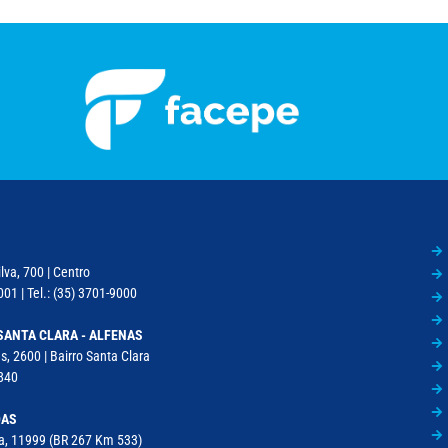
lva, 700 | Centro
01 | Tel.: (35) 3701-9000
SANTA CLARA - ALFENAS
, 2600 | Bairro Santa Clara
840
DAS
la, 11999 (BR 267 Km 533)