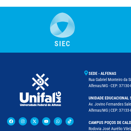
SIEC
SEDE - ALFENAS
Rua Gabriel Monteiro da Si
Alfenas/MG - CEP: 37130-0
UNIDADE EDUCACIONAL 
Av. Jovino Fernandes Sales
Alfenas/MG | CEP: 37133-
CAMPUS POÇOS DE CAL
Rodovia José Aurélio Vile