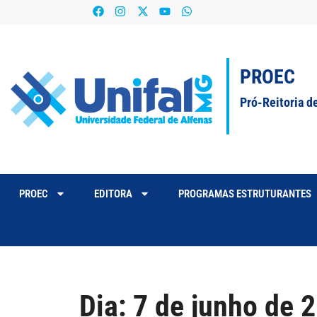
PROEC
Pró-Reitoria d
PROEC
EDITORA
PROGRAMAS ESTRUTURANTES
Dia:
7 de junho de 