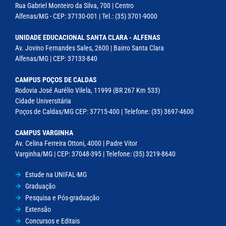
Rua Gabriel Monteiro da Silva, 700 | Centro
Alfenas/MG - CEP: 37130-001 | Tel.: (35) 3701-9000
UNIDADE EDUCACIONAL SANTA CLARA - ALFENAS
Av. Jovino Fernandes Sales, 2600 | Bairro Santa Clara
Alfenas/MG | CEP: 37133-840
CAMPUS POÇOS DE CALDAS
Rodovia José Aurélio Vilela, 11999 (BR 267 Km 533)
Cidade Universitária
Poços de Caldas/MG CEP: 37715-400 | Telefone: (35) 3697-4600
CAMPUS VARGINHA
Av. Celina Ferreira Ottoni, 4000 | Padre Vitor
Varginha/MG | CEP: 37048-395 | Telefone: (35) 3219-8640
Estude na UNIFAL-MG
Graduação
Pesquisa e Pós-graduação
Extensão
Concursos e Editais