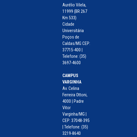
Aurélio Vilela,
11999 (BR 267
Km 533)
Cidade
Universitária
Poços de
Caldas/MG CEP:
37715-400 |
Telefone: (35)
3697-4600
CAMPUS
VARGINHA
Av. Celina
Ferreira Ottoni,
4000 | Padre
Vitor
Varginha/MG |
CEP: 37048-395
| Telefone: (35)
3219-8640